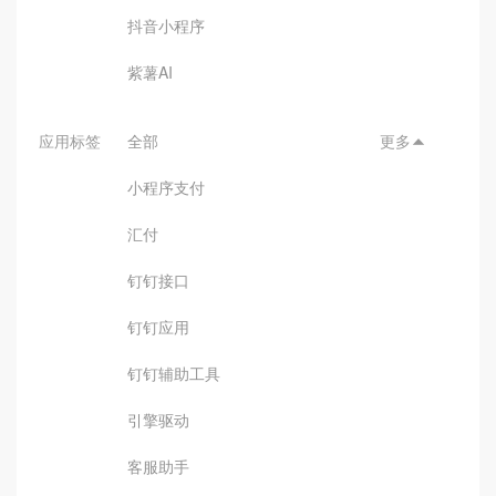
抖音小程序
紫薯AI
应用标签
全部
更多

小程序支付
汇付
钉钉接口
钉钉应用
钉钉辅助工具
引擎驱动
客服助手