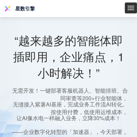
星数引擎
星
数
引
擎
“越来越多的智能体即
插即用，企业痛点，1
小时解决！”
无需开发！一键部署客服机器人、智能排班、合
同审查等200+行业智能体，
无缝接入紫薯AI基座，完成业务工作流AI转化。
按使用付费，低使用运维成本，
让AI像水电一样融入业务，立降30%成本！
——企业数字化转型的「加速器」，今天部署，