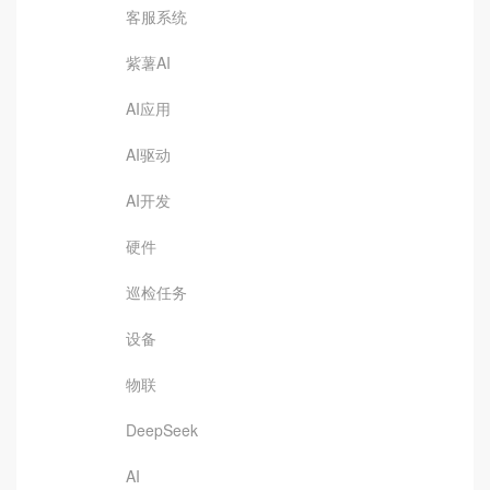
客服系统
紫薯AI
AI应用
AI驱动
AI开发
硬件
巡检任务
设备
物联
DeepSeek
AI