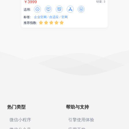
￥3999
销量: 3
适用:
标签:
企业官网
自适应
官网
推荐指数:





热门类型
帮助与支持
微信小程序
引擎使用体验