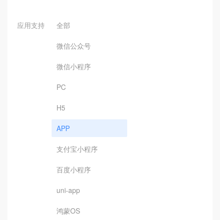
应用支持
全部
微信公众号
微信小程序
PC
H5
APP
支付宝小程序
百度小程序
uni-app
鸿蒙OS