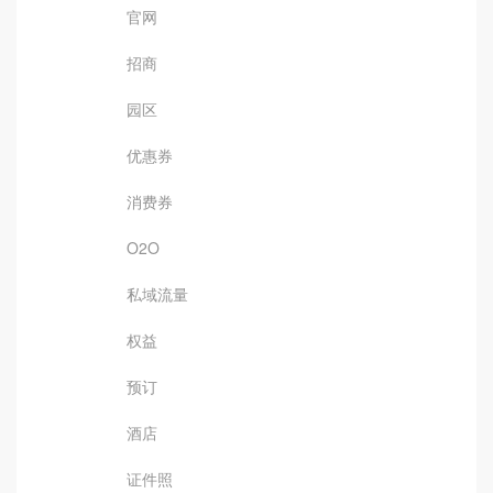
官网
招商
园区
优惠券
消费券
O2O
私域流量
权益
预订
酒店
证件照