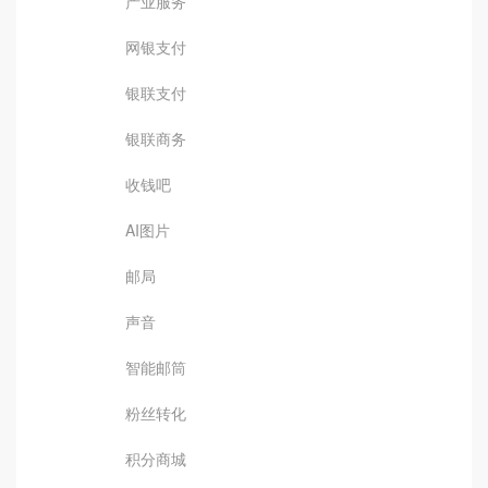
产业服务
网银支付
银联支付
银联商务
收钱吧
AI图片
邮局
声音
智能邮筒
粉丝转化
积分商城