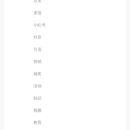
京东
变现
小红书
抖音
引流
营销
抽奖
活动
知识
视频
教育