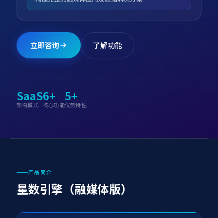
立即咨询
了解功能
SaaS
6+
5+
架构模式
核心功能
优势特性
产品简介
星数引擎（融媒体版）