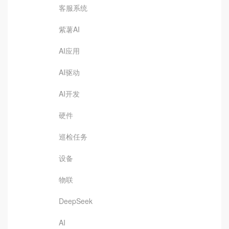
客服系统
紫薯AI
AI应用
AI驱动
AI开发
硬件
巡检任务
设备
物联
DeepSeek
AI