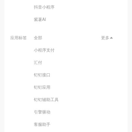
抖音小程序
紫薯AI
应用标签
全部
更多

小程序支付
汇付
钉钉接口
钉钉应用
钉钉辅助工具
引擎驱动
客服助手