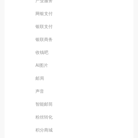
产业服务
网银支付
银联支付
银联商务
收钱吧
AI图片
邮局
声音
智能邮筒
粉丝转化
积分商城