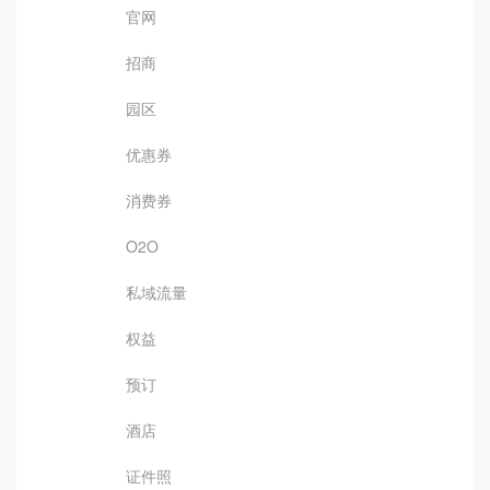
官网
招商
园区
优惠券
消费券
O2O
私域流量
权益
预订
酒店
证件照