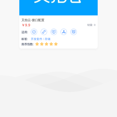
又拍云-接口配置
￥9.9
销量: 0
适用:
标签:
开发套件
存储
推荐指数:




