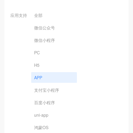
应用支持
全部
微信公众号
微信小程序
PC
H5
APP
支付宝小程序
百度小程序
uni-app
鸿蒙OS