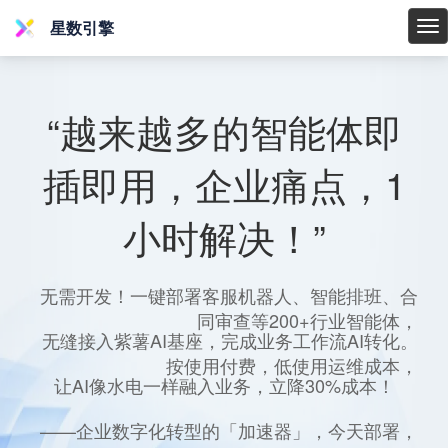
星数引擎
星
数
引
擎
“越来越多的智能体即
插即用，企业痛点，1
小时解决！”
无需开发！一键部署客服机器人、智能排班、合
同审查等200+行业智能体，
无缝接入紫薯AI基座，完成业务工作流AI转化。
按使用付费，低使用运维成本，
让AI像水电一样融入业务，立降30%成本！
——企业数字化转型的「加速器」，今天部署，