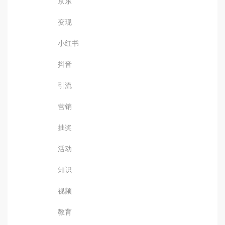
京东
变现
小红书
抖音
引流
营销
抽奖
活动
知识
视频
教育