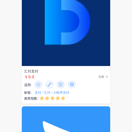
身份证识别
企业智能体
AI助手
企业知识库
社区电商
代理记账
汇付支付
￥9.9
销量: 0
公司年报
适用:
标签:
支付
汇付
小程序支付
企业年报
推荐指数:





电商
供应链