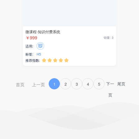
微课程-知识付费系统
￥999
销量: 3
适用:
标签:
H5
推荐指数:





下一
尾页
1
2
3
4
5
首页
上一页
页