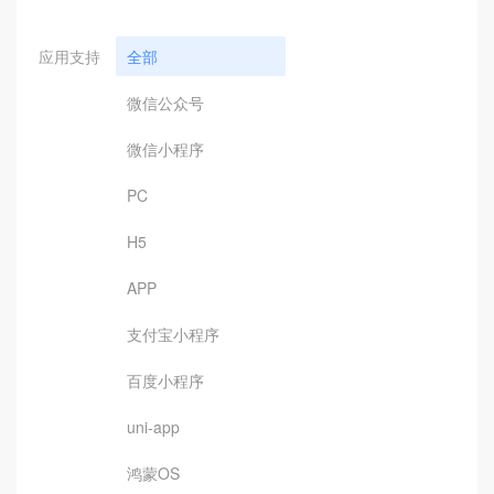
应用支持
全部
微信公众号
微信小程序
PC
H5
APP
支付宝小程序
百度小程序
uni-app
鸿蒙OS