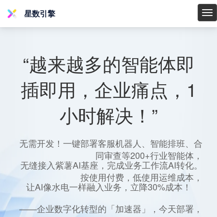
星数引擎
星
数
引
擎
“越来越多的智能体即
插即用，企业痛点，1
小时解决！”
无需开发！一键部署客服机器人、智能排班、合
同审查等200+行业智能体，
无缝接入紫薯AI基座，完成业务工作流AI转化。
按使用付费，低使用运维成本，
让AI像水电一样融入业务，立降30%成本！
——企业数字化转型的「加速器」，今天部署，