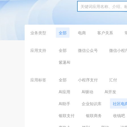
业务类型
全部
电商
客户关系
应用支持
全部
微信公众号
微信小程
紫薯AI
应用标签
全部
小程序支付
汇付
AI应用
AI驱动
AI开发
AI助手
企业知识库
社区电
银联支付
银联商务
收钱吧