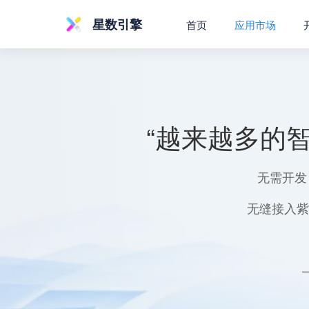
星数引擎
首页
应用市场
“越来越多的
无需开发
无缝接入紫