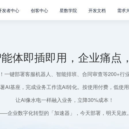
开发者中心
创客中心
星数学院
开发文档
需求
智能体即插即用，企业痛点，
！一键部署客服机器人、智能排班、合同审查等200+行
薯AI基座，完成业务工作流AI转化。按使用付费，低使
让AI像水电一样融入业务，立降30%成本！
——企业数字化转型的「加速器」，今天部署，明天见效