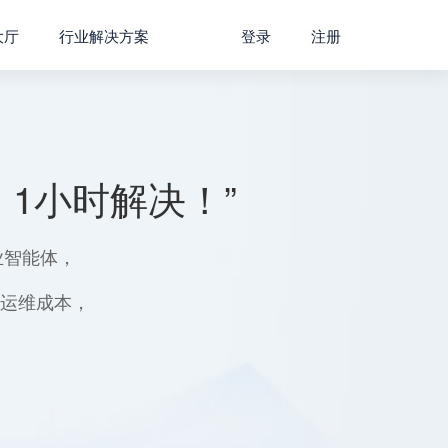
大厅
行业解决方案
登录
注册
1小时解决！”
业智能体，
用运维成本，
。