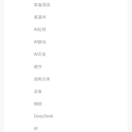
客服系统
紫薯AI
AI应用
AI驱动
AI开发
硬件
巡检任务
设备
物联
DeepSeek
AI