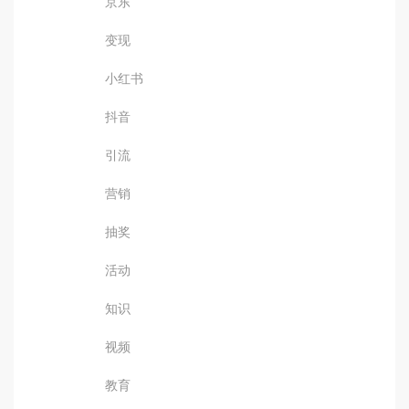
京东
变现
小红书
抖音
引流
营销
抽奖
活动
知识
视频
教育