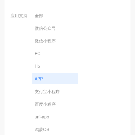
应用支持
全部
微信公众号
微信小程序
PC
H5
APP
支付宝小程序
百度小程序
uni-app
鸿蒙OS