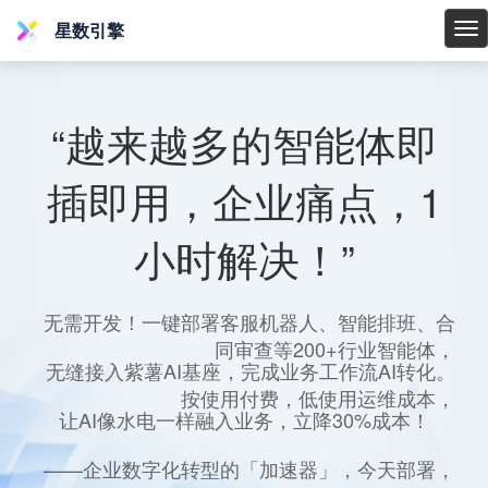
星数引擎
星
数
引
擎
“越来越多的智能体即
插即用，企业痛点，1
小时解决！”
无需开发！一键部署客服机器人、智能排班、合
同审查等200+行业智能体，
无缝接入紫薯AI基座，完成业务工作流AI转化。
按使用付费，低使用运维成本，
让AI像水电一样融入业务，立降30%成本！
——企业数字化转型的「加速器」，今天部署，