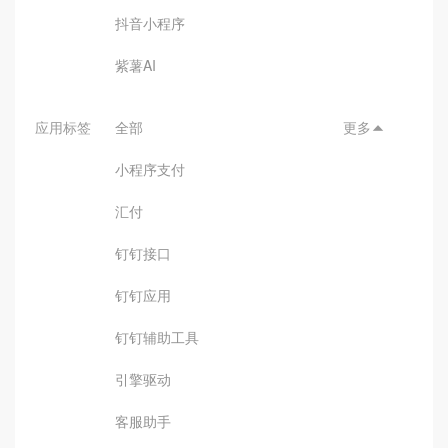
抖音小程序
紫薯AI
应用标签
全部
更多

小程序支付
汇付
钉钉接口
钉钉应用
钉钉辅助工具
引擎驱动
客服助手