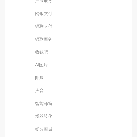
产业服务
网银支付
银联支付
银联商务
收钱吧
AI图片
邮局
声音
智能邮筒
粉丝转化
积分商城