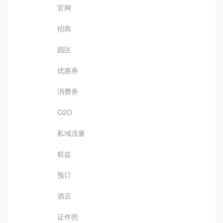
官网
招商
园区
优惠券
消费券
O2O
私域流量
权益
预订
酒店
证件照