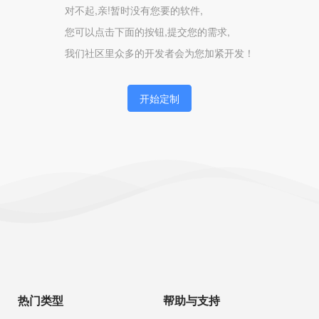
对不起,亲!暂时没有您要的软件,
您可以点击下面的按钮,提交您的需求,
我们社区里众多的开发者会为您加紧开发！
开始定制
热门类型
帮助与支持