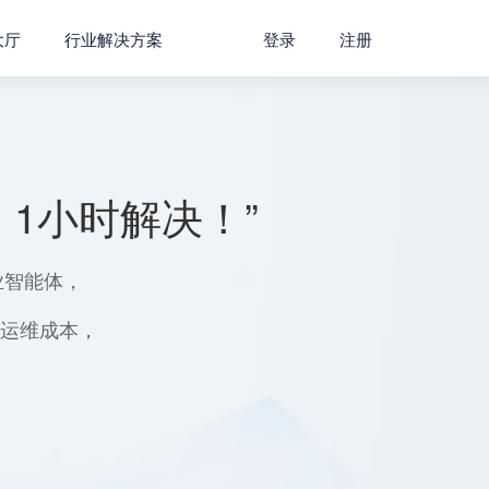
大厅
行业解决方案
登录
注册
1小时解决！”
业智能体，
用运维成本，
。