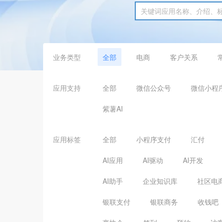
业务类型
全部
电商
客户关系
应用支持
全部
微信公众号
微信小程
紫薯AI
应用标签
全部
小程序支付
汇付
AI应用
AI驱动
AI开发
AI助手
企业知识库
社区电
银联支付
银联商务
收钱吧