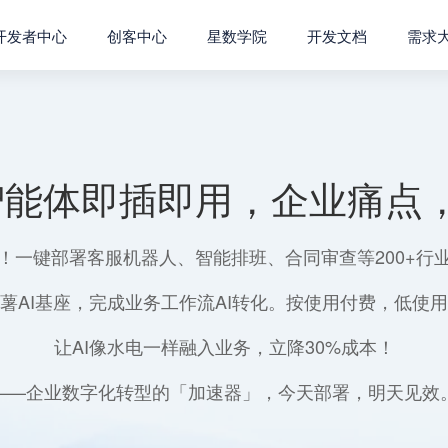
开发者中心
创客中心
星数学院
开发文档
需求
智能体即插即用，企业痛点，
！一键部署客服机器人、智能排班、合同审查等200+行
薯AI基座，完成业务工作流AI转化。按使用付费，低使
让AI像水电一样融入业务，立降30%成本！
——企业数字化转型的「加速器」，今天部署，明天见效