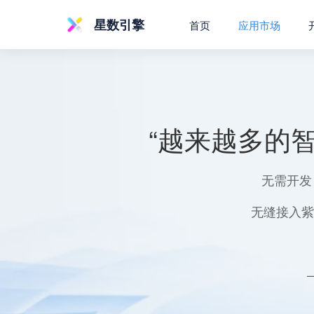
星数引擎
首页
应用市场
“越来越多的
无需开发
无缝接入紫