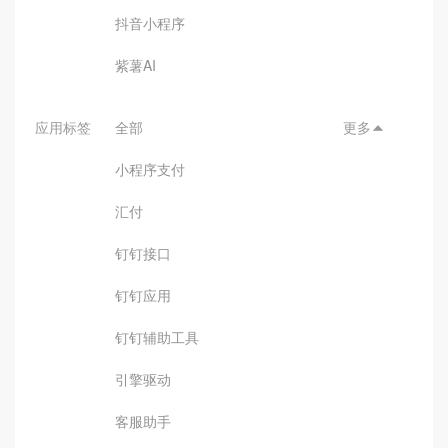
抖音小程序
紫薯AI
应用标签
全部
更多

小程序支付
汇付
钉钉接口
钉钉应用
钉钉辅助工具
引擎驱动
客服助手