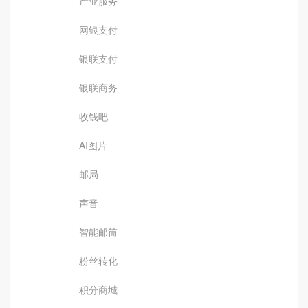
产业服务
网银支付
银联支付
银联商务
收钱吧
AI图片
邮局
声音
智能邮筒
粉丝转化
积分商城