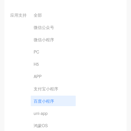
应用支持
全部
微信公众号
微信小程序
PC
H5
APP
支付宝小程序
百度小程序
uni-app
鸿蒙OS