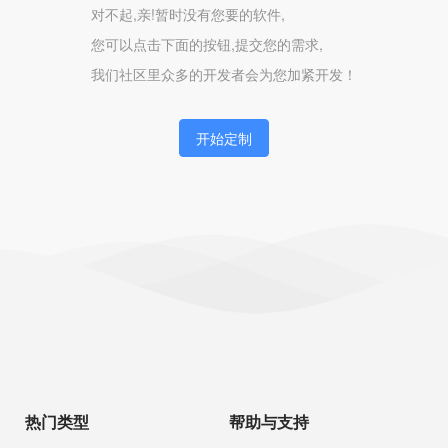
对不起,亲!暂时没有您要的软件,
您可以点击下面的按钮,提交您的需求,
我们社区里众多的开发者会为您加紧开发！
开始定制
热门类型
帮助与支持