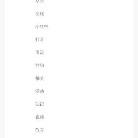
京东
变现
小红书
抖音
引流
营销
抽奖
活动
知识
视频
教育