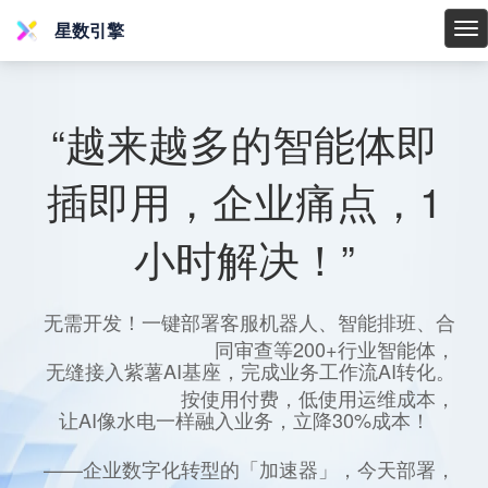
星数引擎
星
数
引
擎
“越来越多的智能体即
插即用，企业痛点，1
小时解决！”
无需开发！一键部署客服机器人、智能排班、合
同审查等200+行业智能体，
无缝接入紫薯AI基座，完成业务工作流AI转化。
按使用付费，低使用运维成本，
让AI像水电一样融入业务，立降30%成本！
——企业数字化转型的「加速器」，今天部署，