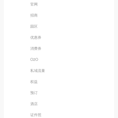
官网
招商
园区
优惠券
消费券
O2O
私域流量
权益
预订
酒店
证件照