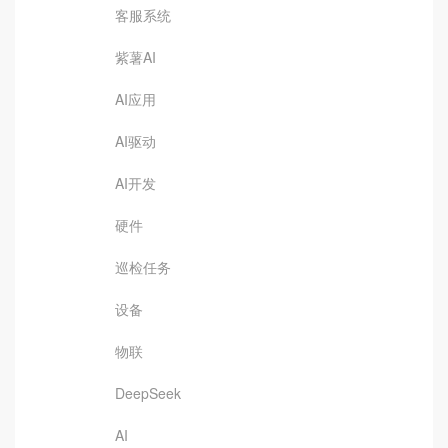
客服系统
紫薯AI
AI应用
AI驱动
AI开发
硬件
巡检任务
设备
物联
DeepSeek
AI