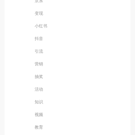
京东
变现
小红书
抖音
引流
营销
抽奖
活动
知识
视频
教育