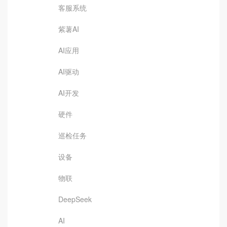
客服系统
紫薯AI
AI应用
AI驱动
AI开发
硬件
巡检任务
设备
物联
DeepSeek
AI