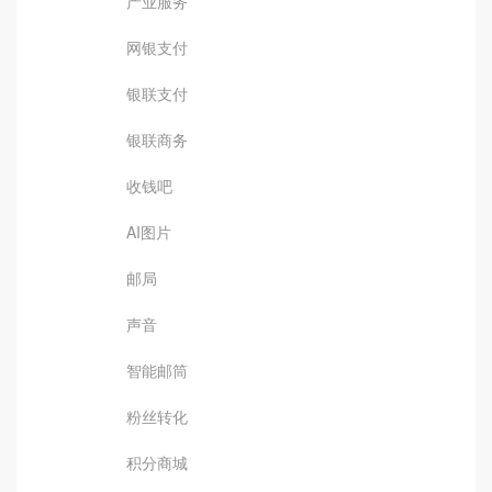
产业服务
网银支付
银联支付
银联商务
收钱吧
AI图片
邮局
声音
智能邮筒
粉丝转化
积分商城