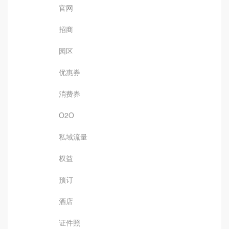
官网
招商
园区
优惠券
消费券
O2O
私域流量
权益
预订
酒店
证件照