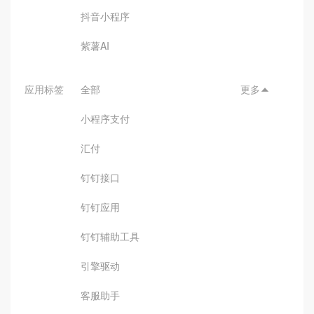
抖音小程序
紫薯AI
应用标签
全部
更多

小程序支付
汇付
钉钉接口
钉钉应用
钉钉辅助工具
引擎驱动
客服助手