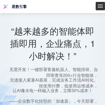
星数引擎
星
数
引
擎
“越来越多的智能体即
插即用，企业痛点，1
小时解决！”
无需开发！一键部署客服机器人、智能排班、合
同审查等200+行业智能体，
无缝接入紫薯AI基座，完成业务工作流AI转化。
按使用付费，低使用运维成本，
让AI像水电一样融入业务，立降30%成本！
——企业数字化转型的「加速器」，今天部署，