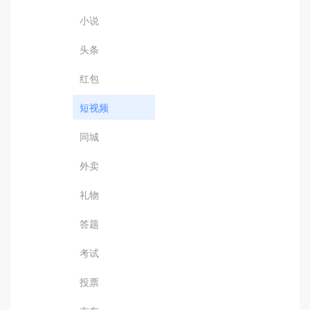
小说
头条
红包
短视频
同城
外卖
礼物
答题
考试
投票