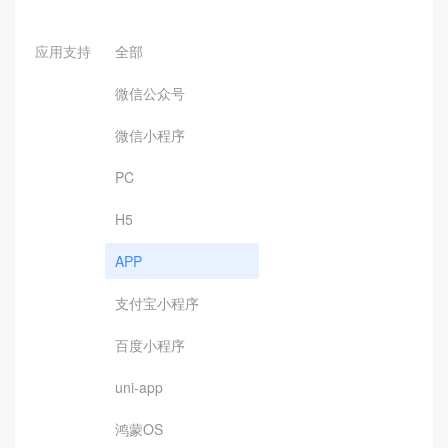
应用支持
全部
微信公众号
微信小程序
PC
H5
APP
支付宝小程序
百度小程序
uni-app
鸿蒙OS