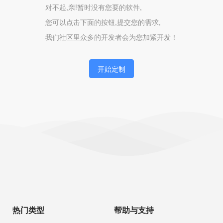
对不起,亲!暂时没有您要的软件,
您可以点击下面的按钮,提交您的需求,
我们社区里众多的开发者会为您加紧开发！
开始定制
热门类型
帮助与支持