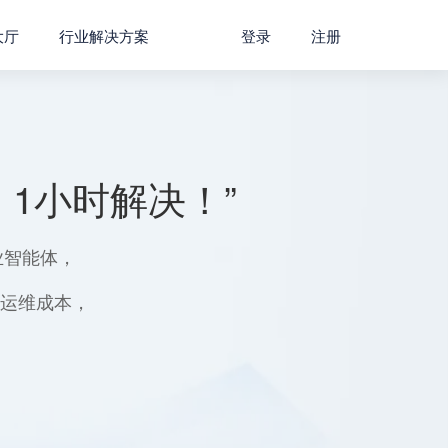
大厅
行业解决方案
登录
注册
1小时解决！”
业智能体，
用运维成本，
。