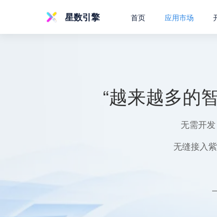
星数引擎
首页
应用市场
“越来越多的
无需开发
无缝接入紫