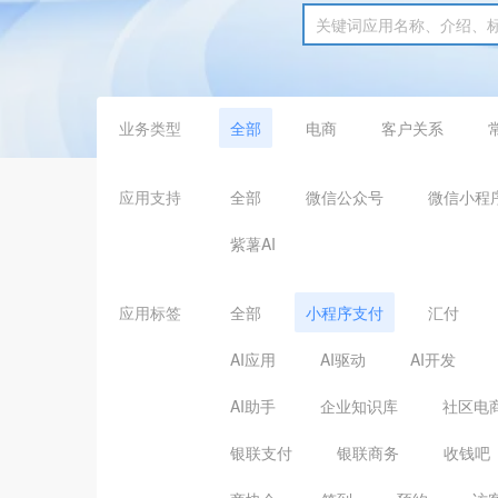
业务类型
全部
电商
客户关系
应用支持
全部
微信公众号
微信小程
紫薯AI
应用标签
全部
小程序支付
汇付
AI应用
AI驱动
AI开发
AI助手
企业知识库
社区电
银联支付
银联商务
收钱吧