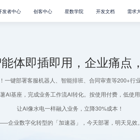
开发者中心
创客中心
星数学院
开发文档
需求
智能体即插即用，企业痛点，
！一键部署客服机器人、智能排班、合同审查等200+行
薯AI基座，完成业务工作流AI转化。按使用付费，低使
让AI像水电一样融入业务，立降30%成本！
——企业数字化转型的「加速器」，今天部署，明天见效