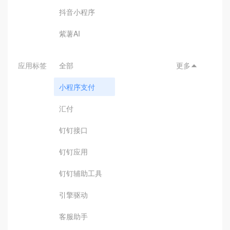
抖音小程序
紫薯AI
应用标签
全部
更多

小程序支付
汇付
钉钉接口
钉钉应用
钉钉辅助工具
引擎驱动
客服助手