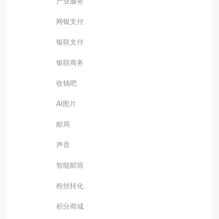
产业服务
网银支付
银联支付
银联商务
收钱吧
AI图片
邮局
声音
智能邮筒
粉丝转化
积分商城