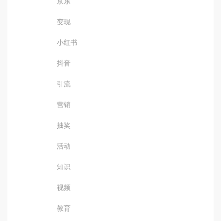
京东
变现
小红书
抖音
引流
营销
抽奖
活动
知识
视频
教育