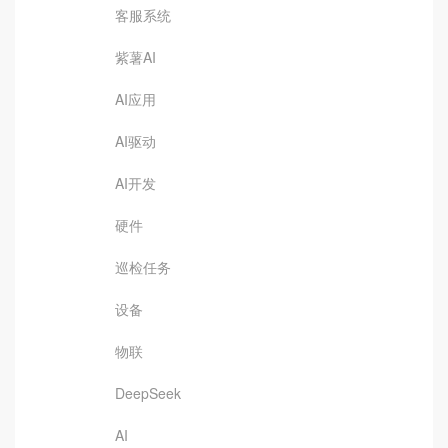
客服系统
紫薯AI
AI应用
AI驱动
AI开发
硬件
巡检任务
设备
物联
DeepSeek
AI