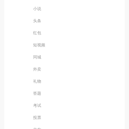
小说
头条
红包
短视频
同城
外卖
礼物
答题
考试
投票