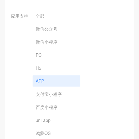
应用支持
全部
微信公众号
微信小程序
PC
H5
APP
支付宝小程序
百度小程序
uni-app
鸿蒙OS