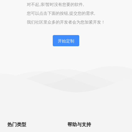
对不起,亲!暂时没有您要的软件,
您可以点击下面的按钮,提交您的需求,
我们社区里众多的开发者会为您加紧开发！
开始定制
热门类型
帮助与支持