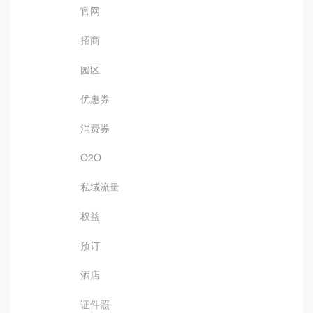
官网
招商
园区
优惠券
消费券
O2O
私域流量
权益
预订
酒店
证件照