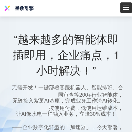
星数引擎
星
数
引
擎
“越来越多的智能体即
插即用，企业痛点，1
小时解决！”
无需开发！一键部署客服机器人、智能排班、合
同审查等200+行业智能体，
无缝接入紫薯AI基座，完成业务工作流AI转化。
按使用付费，低使用运维成本，
让AI像水电一样融入业务，立降30%成本！
——企业数字化转型的「加速器」，今天部署，