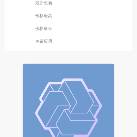
最新更新
价格最高
价格最低
免费应用