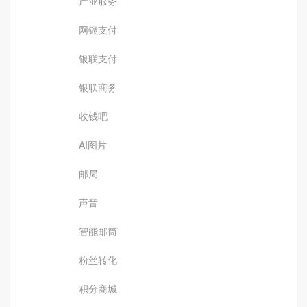
产业服务
网银支付
银联支付
银联商务
收钱吧
AI图片
邮局
声音
智能邮筒
粉丝转化
积分商城