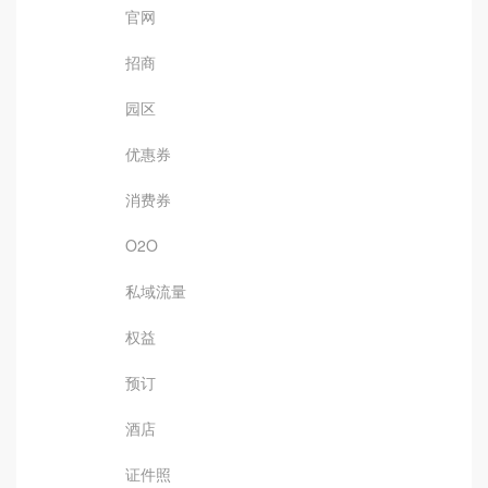
官网
招商
园区
优惠券
消费券
O2O
私域流量
权益
预订
酒店
证件照