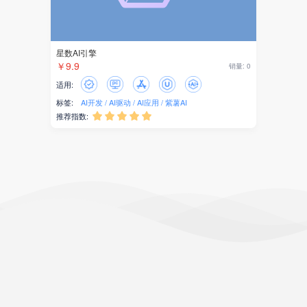
星数AI引擎
￥9.9
销量: 0
适用:
标签:
AI开发
AI驱动
AI应用
紫薯AI
推荐指数:




