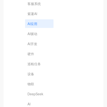
客服系统
紫薯AI
AI应用
AI驱动
AI开发
硬件
巡检任务
设备
物联
DeepSeek
AI