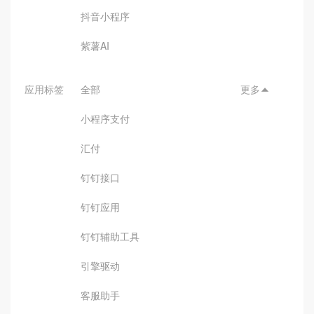
抖音小程序
紫薯AI
应用标签
全部
更多

小程序支付
汇付
钉钉接口
钉钉应用
钉钉辅助工具
引擎驱动
客服助手