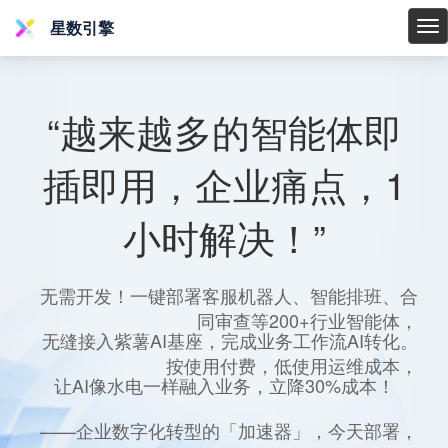
星数引擎
星
数
引
擎
“越来越多的智能体即
插即用，企业痛点，1
小时解决！”
无需开发！一键部署客服机器人、智能排班、合
同审查等200+行业智能体，
无缝接入紫薯AI基座，完成业务工作流AI转化。
按使用付费，低使用运维成本，
让AI像水电一样融入业务，立降30%成本！
——企业数字化转型的「加速器」，今天部署，