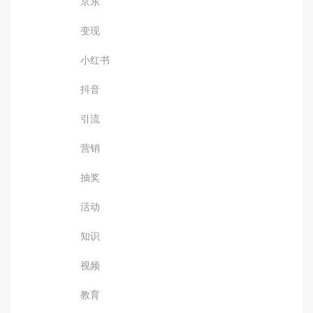
京东
变现
小红书
抖音
引流
营销
抽奖
活动
知识
视频
教育