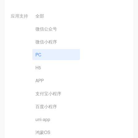
应用支持
全部
微信公众号
微信小程序
PC
H5
APP
支付宝小程序
百度小程序
uni-app
鸿蒙OS