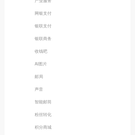
产业服务
网银支付
银联支付
银联商务
收钱吧
AI图片
邮局
声音
智能邮筒
粉丝转化
积分商城