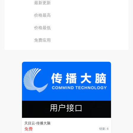
最新更新
价格最高
价格最低
免费应用
天目云-传播大脑
免费
销量: 6