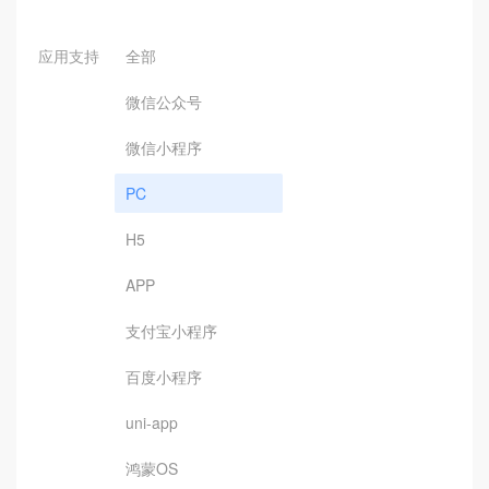
应用支持
全部
微信公众号
微信小程序
PC
H5
APP
支付宝小程序
百度小程序
uni-app
鸿蒙OS