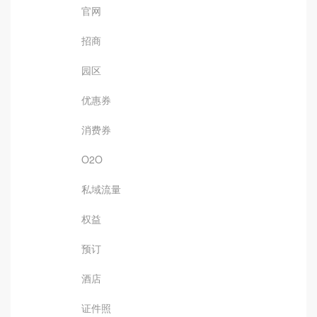
官网
招商
园区
优惠券
消费券
O2O
私域流量
权益
预订
酒店
证件照