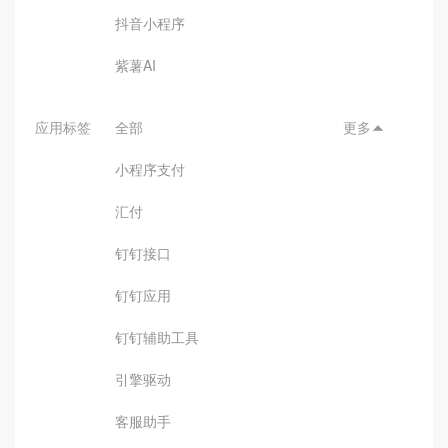
抖音小程序
紫薯AI
应用标签
全部
更多

小程序支付
汇付
钉钉接口
钉钉应用
钉钉辅助工具
引擎驱动
客服助手