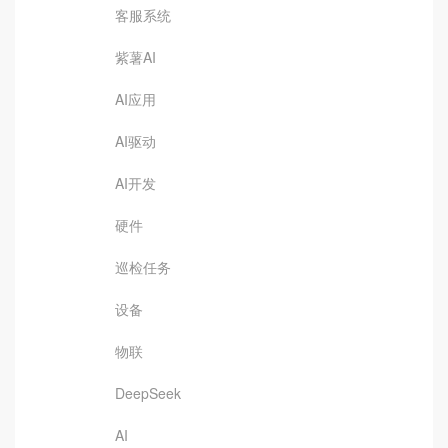
客服系统
紫薯AI
AI应用
AI驱动
AI开发
硬件
巡检任务
设备
物联
DeepSeek
AI