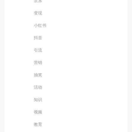
京东
变现
小红书
抖音
引流
营销
抽奖
活动
知识
视频
教育