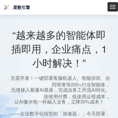
星数引擎
星
数
引
擎
“越来越多的智能体即
插即用，企业痛点，1
小时解决！”
无需开发！一键部署客服机器人、智能排班、合
同审查等200+行业智能体，
无缝接入紫薯AI基座，完成业务工作流AI转化。
按使用付费，低使用运维成本，
让AI像水电一样融入业务，立降30%成本！
——企业数字化转型的「加速器」，今天部署，