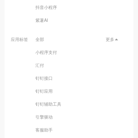
抖音小程序
紫薯AI
应用标签
全部
更多

小程序支付
汇付
钉钉接口
钉钉应用
钉钉辅助工具
引擎驱动
客服助手