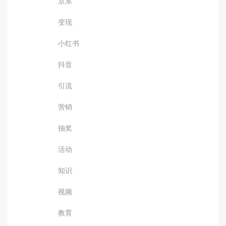
京东
变现
小红书
抖音
引流
营销
抽奖
活动
知识
视频
教育