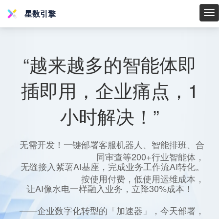
星数引擎
星
数
引
擎
“越来越多的智能体即
插即用，企业痛点，1
小时解决！”
无需开发！一键部署客服机器人、智能排班、合
同审查等200+行业智能体，
无缝接入紫薯AI基座，完成业务工作流AI转化。
按使用付费，低使用运维成本，
让AI像水电一样融入业务，立降30%成本！
——企业数字化转型的「加速器」，今天部署，