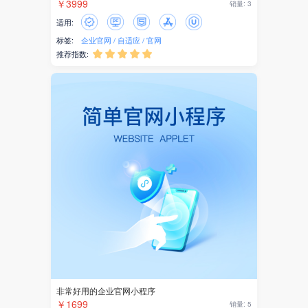
￥3999
销量: 3
适用:
标签:
企业官网
自适应
官网
推荐指数:





非常好用的企业官网小程序
￥1699
销量: 5