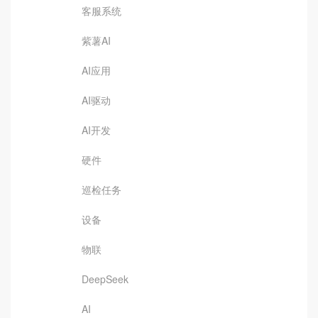
客服系统
紫薯AI
AI应用
AI驱动
AI开发
硬件
巡检任务
设备
物联
DeepSeek
AI