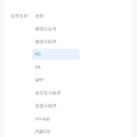
应用支持
全部
微信公众号
微信小程序
PC
H5
APP
支付宝小程序
百度小程序
uni-app
鸿蒙OS