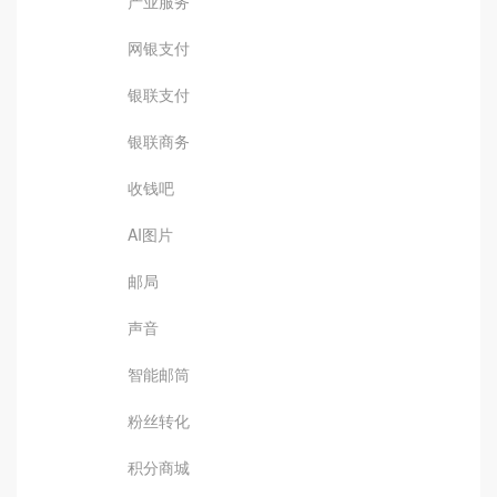
产业服务
网银支付
银联支付
银联商务
收钱吧
AI图片
邮局
声音
智能邮筒
粉丝转化
积分商城