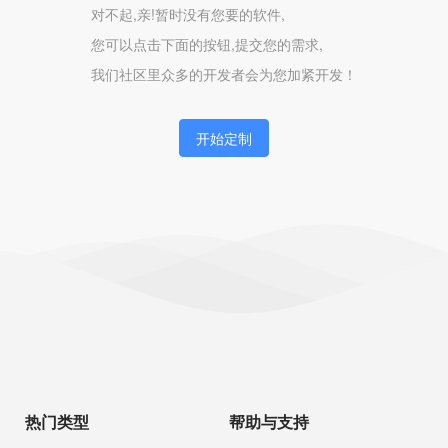
对不起,亲!暂时没有您要的软件,
您可以点击下面的按钮,提交您的需求,
我们社区里众多的开发者会为您加紧开发！
开始定制
热门类型
帮助与支持