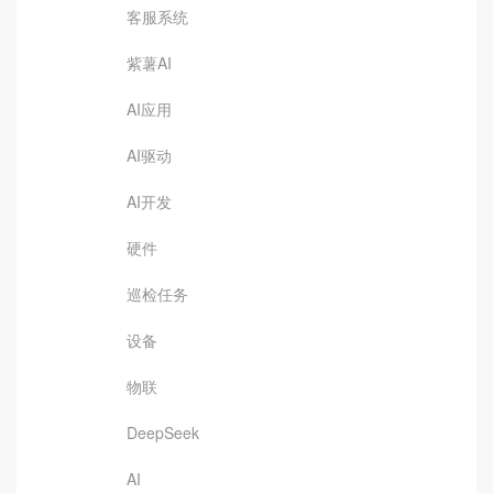
客服系统
紫薯AI
AI应用
AI驱动
AI开发
硬件
巡检任务
设备
物联
DeepSeek
AI