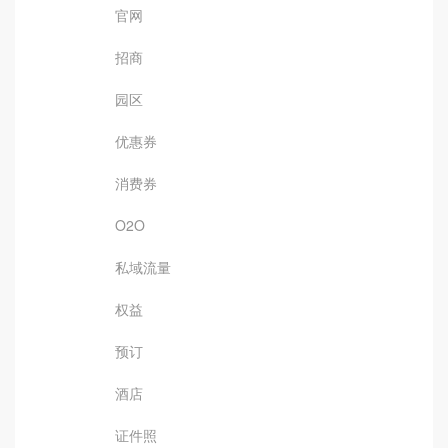
官网
招商
园区
优惠券
消费券
O2O
私域流量
权益
预订
酒店
证件照