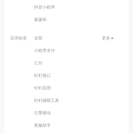
抖音小程序
紫薯AI
应用标签
全部
更多

小程序支付
汇付
钉钉接口
钉钉应用
钉钉辅助工具
引擎驱动
客服助手