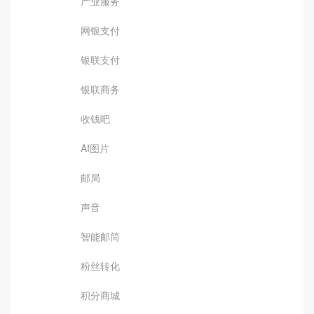
产业服务
网银支付
银联支付
银联商务
收钱吧
AI图片
邮局
声音
智能邮筒
粉丝转化
积分商城