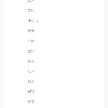
京东
变现
小红书
抖音
引流
营销
抽奖
活动
知识
视频
教育