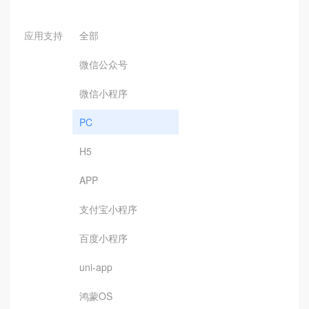
应用支持
全部
微信公众号
微信小程序
PC
H5
APP
支付宝小程序
百度小程序
uni-app
鸿蒙OS