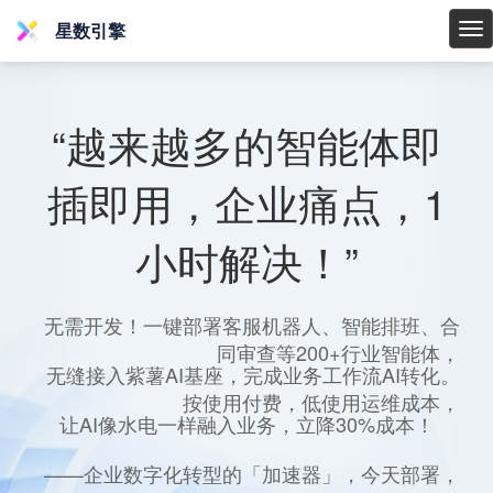
星数引擎
星
数
引
擎
“越来越多的智能体即
插即用，企业痛点，1
小时解决！”
无需开发！一键部署客服机器人、智能排班、合
同审查等200+行业智能体，
无缝接入紫薯AI基座，完成业务工作流AI转化。
按使用付费，低使用运维成本，
让AI像水电一样融入业务，立降30%成本！
——企业数字化转型的「加速器」，今天部署，