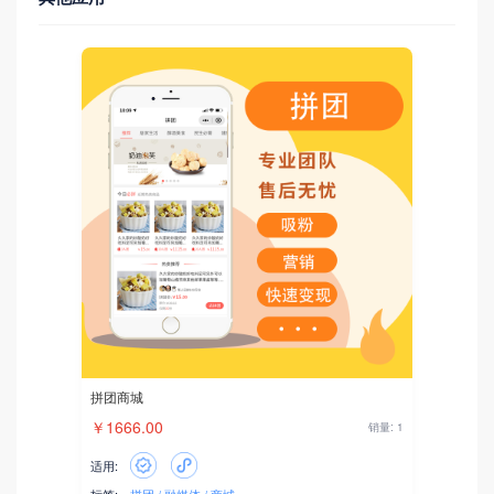
拼团商城
￥1666.00
销量: 1
适用: