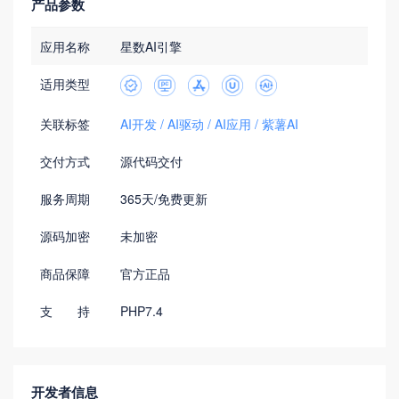
产品参数
应用名称
星数AI引擎
适用类型
关联标签
AI开发
AI驱动
AI应用
紫薯AI
交付方式
源代码交付
服务周期
365天/免费更新
源码加密
未加密
商品保障
官方正品
支 持
PHP7.4
开发者信息