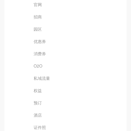
官网
招商
园区
优惠券
消费券
O2O
私域流量
权益
预订
酒店
证件照