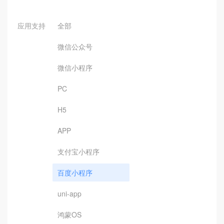
应用支持
全部
微信公众号
微信小程序
PC
H5
APP
支付宝小程序
百度小程序
uni-app
鸿蒙OS