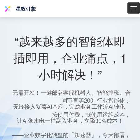
星数引擎
星
数
引
擎
“越来越多的智能体即
插即用，企业痛点，1
小时解决！”
无需开发！一键部署客服机器人、智能排班、合
同审查等200+行业智能体，
无缝接入紫薯AI基座，完成业务工作流AI转化。
按使用付费，低使用运维成本，
让AI像水电一样融入业务，立降30%成本！
——企业数字化转型的「加速器」，今天部署，