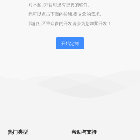
对不起,亲!暂时没有您要的软件,
您可以点击下面的按钮,提交您的需求,
我们社区里众多的开发者会为您加紧开发！
开始定制
热门类型
帮助与支持