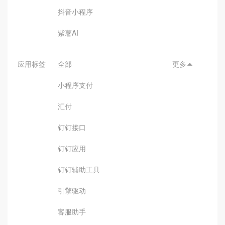
抖音小程序
紫薯AI
应用标签
全部
更多

小程序支付
汇付
钉钉接口
钉钉应用
钉钉辅助工具
引擎驱动
客服助手