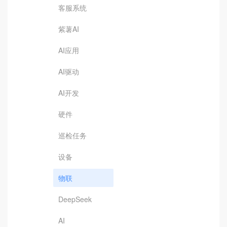
客服系统
紫薯AI
AI应用
AI驱动
AI开发
硬件
巡检任务
设备
物联
DeepSeek
AI