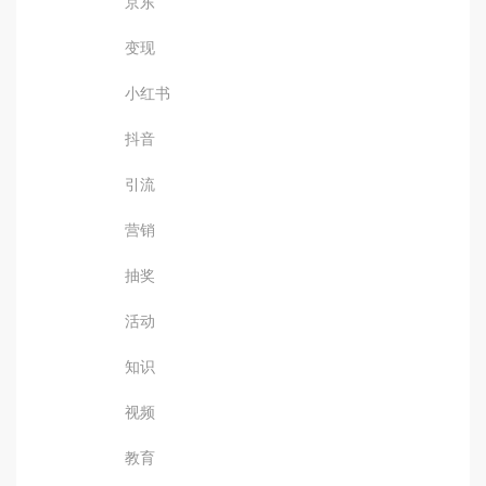
京东
变现
小红书
抖音
引流
营销
抽奖
活动
知识
视频
教育