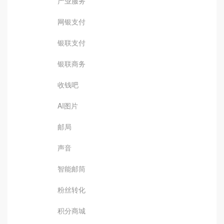
产业服务
网银支付
银联支付
银联商务
收钱吧
AI图片
邮局
声音
智能邮筒
粉丝转化
积分商城