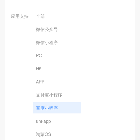
应用支持
全部
微信公众号
微信小程序
PC
H5
APP
支付宝小程序
百度小程序
uni-app
鸿蒙OS