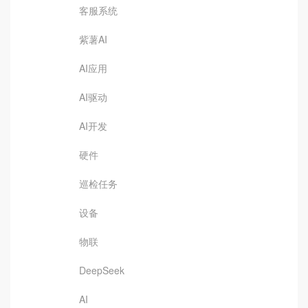
客服系统
紫薯AI
AI应用
AI驱动
AI开发
硬件
巡检任务
设备
物联
DeepSeek
AI