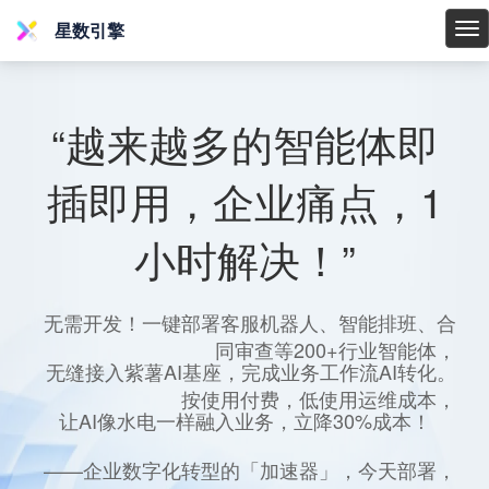
星数引擎
星
数
引
擎
“越来越多的智能体即
插即用，企业痛点，1
小时解决！”
无需开发！一键部署客服机器人、智能排班、合
同审查等200+行业智能体，
无缝接入紫薯AI基座，完成业务工作流AI转化。
按使用付费，低使用运维成本，
让AI像水电一样融入业务，立降30%成本！
——企业数字化转型的「加速器」，今天部署，