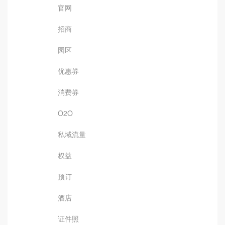
官网
招商
园区
优惠券
消费券
O2O
私域流量
权益
预订
酒店
证件照