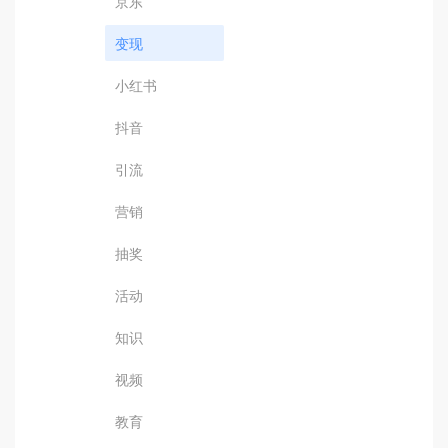
京东
变现
小红书
抖音
引流
营销
抽奖
活动
知识
视频
教育