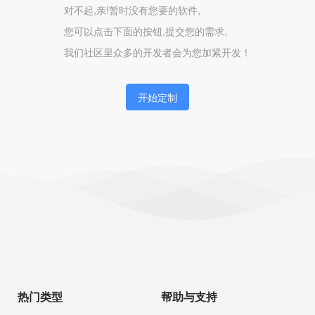
对不起,亲!暂时没有您要的软件,
您可以点击下面的按钮,提交您的需求,
我们社区里众多的开发者会为您加紧开发！
开始定制
热门类型
帮助与支持