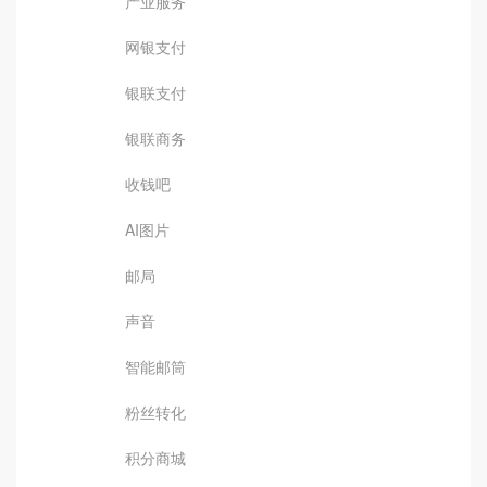
产业服务
网银支付
银联支付
银联商务
收钱吧
AI图片
邮局
声音
智能邮筒
粉丝转化
积分商城