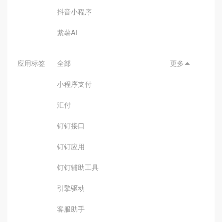
抖音小程序
紫薯AI
应用标签
全部
更多

小程序支付
汇付
钉钉接口
钉钉应用
钉钉辅助工具
引擎驱动
客服助手