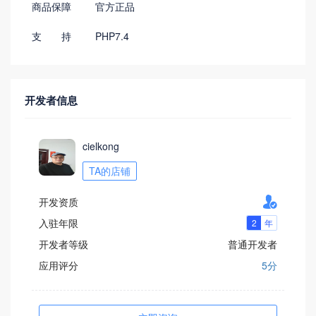
商品保障
官方正品
支 持
PHP7.4
开发者信息
cielkong
TA的店铺

开发资质
入驻年限
开发者等级
普通开发者
应用评分
5分