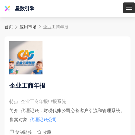
星数引擎
星
数
首页
应用市场
企业工商年报
引


擎
企业工商年报
特点: 企业工商年报申报系统
简介: 代理记账，财税代账公司必备客户引流和管理系统。
售卖对象:
代理记账公司
复制链接
收藏

