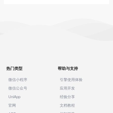
热门类型
帮助与支持
微信小程序
引擎使用体验
微信公众号
应用开发
UniApp
经验分享
官网
文档教程