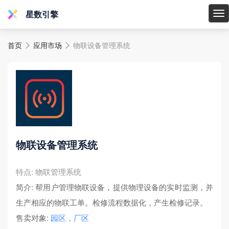
星数引擎
星
数
首页
应用市场
物联设备管理系统
引


擎
物联设备管理系统
特点: 物联管理系统
简介: 帮用户管理物联设备，提供物理设备的实时监测，并
生产相应的物联工单。检修流程数据化，产生检修记录。
售卖对象:
园区，厂区