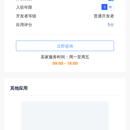
入驻年限
开发者等级
普通开发者
应用评分
5分
立即咨询
卖家服务时间：周一至周五
09:00 - 18:00
其他应用