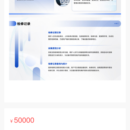
50000
¥