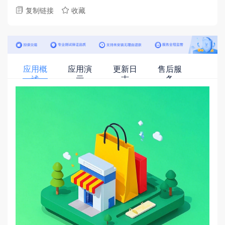
复制链接
收藏


应用概
应用演
更新日
售后服
述
示
志
务