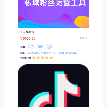
洽吉·集粉宝
￥5000.00
销量: 6
适用:
标签:
私域流量
主播带货
积分商城
粉丝转化
推荐指数:




