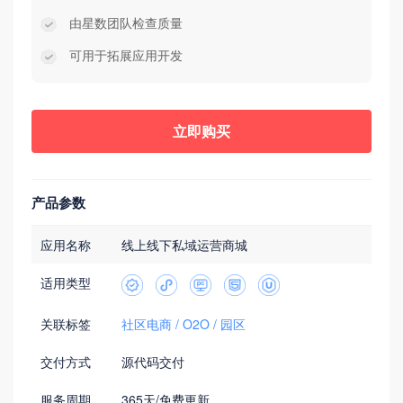
由星数团队检查质量
可用于拓展应用开发
立即购买
产品参数
应用名称
线上线下私域运营商城
适用类型
关联标签
社区电商
O2O
园区
交付方式
源代码交付
服务周期
365天/免费更新