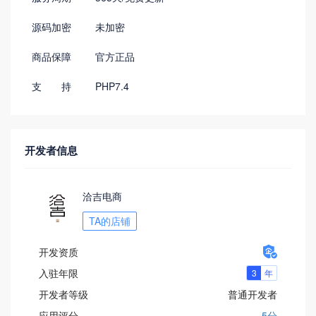
源码加密
未加密
商品保障
官方正品
支 持
PHP7.4
开发者信息
洽吉电商
TA的店铺

开发资质
入驻年限
开发者等级
普通开发者
应用评分
5分