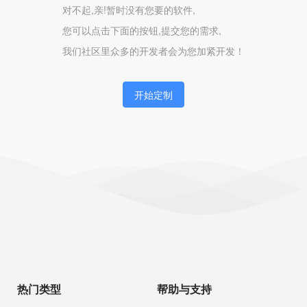
对不起,亲!暂时没有您要的软件,
您可以点击下面的按钮,提交您的需求,
我们社区里众多的开发者会为您加紧开发！
开始定制
热门类型
帮助与支持