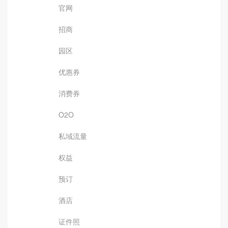
官网
招商
园区
优惠券
消费券
O2O
私域流量
权益
预订
酒店
证件照