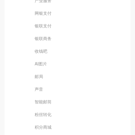
产业服务
网银支付
银联支付
银联商务
收钱吧
AI图片
邮局
声音
智能邮筒
粉丝转化
积分商城