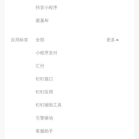
抖音小程序
紫薯AI
应用标签
全部
更多

小程序支付
汇付
钉钉接口
钉钉应用
钉钉辅助工具
引擎驱动
客服助手