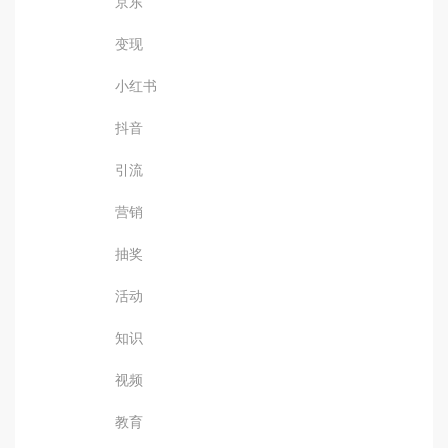
京东
变现
小红书
抖音
引流
营销
抽奖
活动
知识
视频
教育