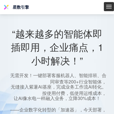
星数引擎
星
数
引
擎
“越来越多的智能体即
插即用，企业痛点，1
小时解决！”
无需开发！一键部署客服机器人、智能排班、合
同审查等200+行业智能体，
无缝接入紫薯AI基座，完成业务工作流AI转化。
按使用付费，低使用运维成本，
让AI像水电一样融入业务，立降30%成本！
——企业数字化转型的「加速器」，今天部署，