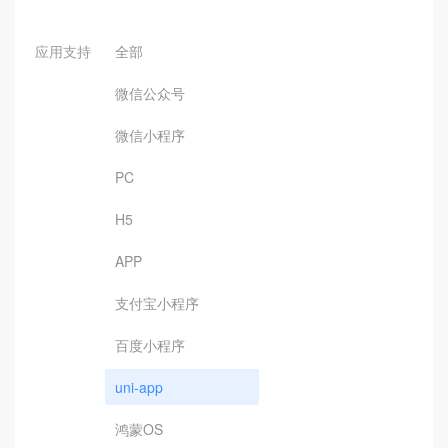
应用支持
全部
微信公众号
微信小程序
PC
H5
APP
支付宝小程序
百度小程序
uni-app
鸿蒙OS