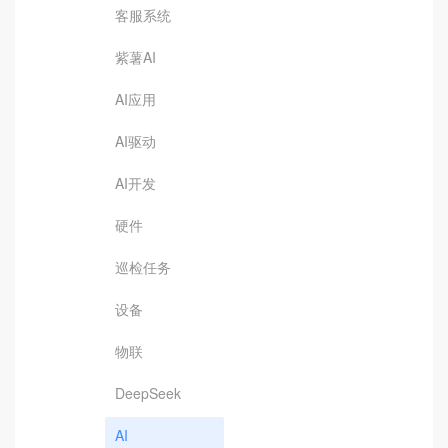
客服系统
紫薯AI
AI应用
AI驱动
AI开发
硬件
巡检任务
设备
物联
DeepSeek
AI