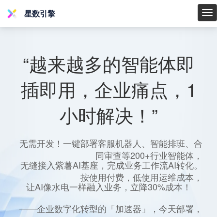
星数引擎
星
数
引
擎
“越来越多的智能体即
插即用，企业痛点，1
小时解决！”
无需开发！一键部署客服机器人、智能排班、合
同审查等200+行业智能体，
无缝接入紫薯AI基座，完成业务工作流AI转化。
按使用付费，低使用运维成本，
让AI像水电一样融入业务，立降30%成本！
——企业数字化转型的「加速器」，今天部署，