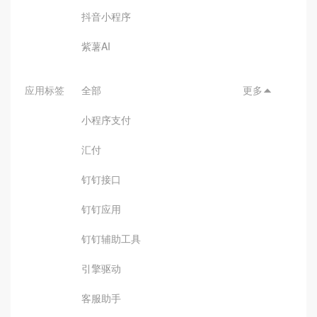
抖音小程序
紫薯AI
应用标签
全部
更多

小程序支付
汇付
钉钉接口
钉钉应用
钉钉辅助工具
引擎驱动
客服助手