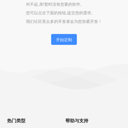
对不起,亲!暂时没有您要的软件,
您可以点击下面的按钮,提交您的需求,
我们社区里众多的开发者会为您加紧开发！
开始定制
热门类型
帮助与支持