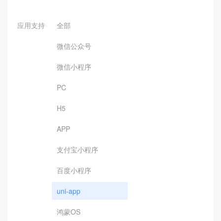
应用支持
全部
微信公众号
微信小程序
PC
H5
APP
支付宝小程序
百度小程序
uni-app
鸿蒙OS