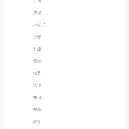
京东
变现
小红书
抖音
引流
营销
抽奖
活动
知识
视频
教育