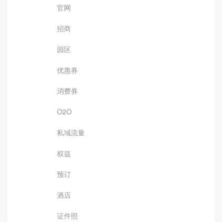
官网
招商
园区
优惠券
消费券
O2O
私域流量
权益
预订
酒店
证件照