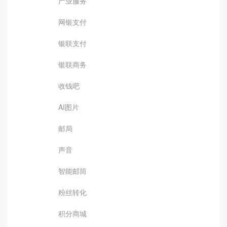
产业服务
网银支付
银联支付
银联商务
收钱吧
AI图片
邮局
声音
智能邮筒
粉丝转化
积分商城