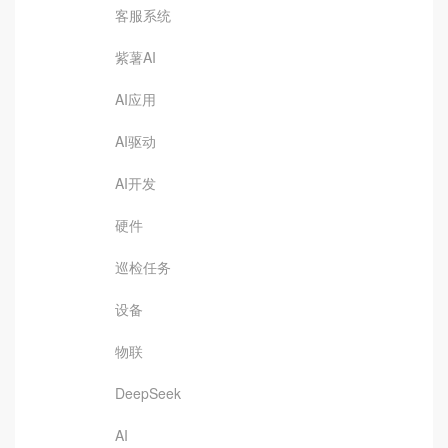
客服系统
紫薯AI
AI应用
AI驱动
AI开发
硬件
巡检任务
设备
物联
DeepSeek
AI