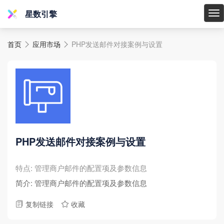
星数引擎
星
数
首页
应用市场
PHP发送邮件对接案例与设置
引


擎
PHP发送邮件对接案例与设置
特点: 管理商户邮件的配置项及参数信息
简介: 管理商户邮件的配置项及参数信息
复制链接
收藏

