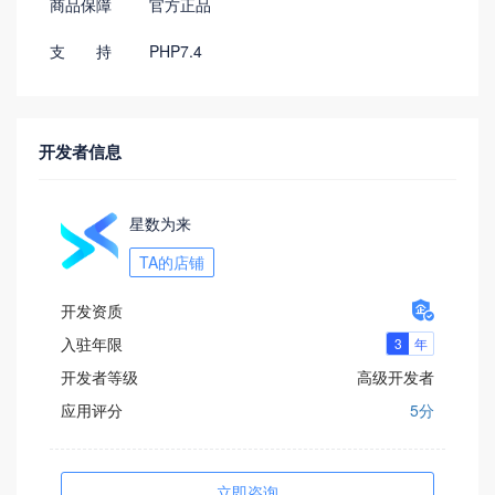
商品保障
官方正品
支 持
PHP7.4
开发者信息
星数为来
TA的店铺

开发资质
入驻年限
开发者等级
高级开发者
应用评分
5分
立即咨询