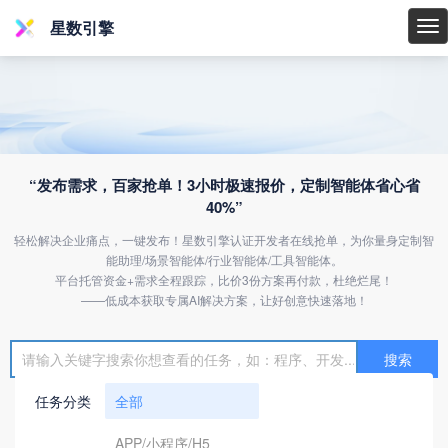
星数引擎
星
数
引
擎
“发布需求，百家抢单！3小时极速报价，定制智能体省心省
40%”
轻松解决企业痛点，一键发布！星数引擎认证开发者在线抢单，为你量身定制智
能助理/场景智能体/行业智能体/工具智能体。
平台托管资金+需求全程跟踪，比价3份方案再付款，杜绝烂尾！
——低成本获取专属AI解决方案，让好创意快速落地！
搜索
任务分类
全部
APP/小程序/H5