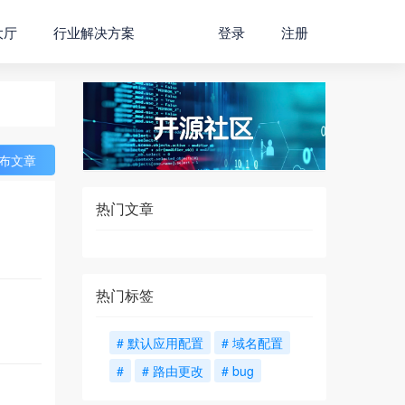
大厅
行业解决方案
登录
注册
布文章
热门文章
热门标签
# 默认应用配置
# 域名配置
#
# 路由更改
# bug