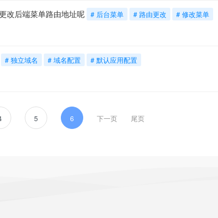
更改后端菜单路由地址呢
# 后台菜单
# 路由更改
# 修改菜单
# 独立域名
# 域名配置
# 默认应用配置
4
5
6
下一页
尾页