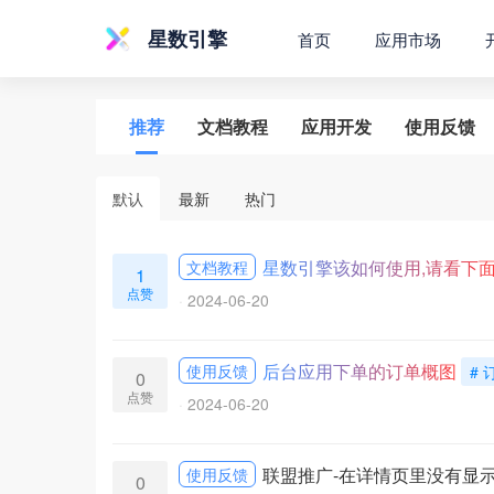
星数引擎
首页
应用市场
推荐
文档教程
应用开发
使用反馈
默认
最新
热门
星数引擎该如何使用,请看下
文档教程
1
点赞
2024-06-20
后台应用下单的订单概图
使用反馈
#
0
点赞
2024-06-20
联盟推广-在详情页里没有显
使用反馈
0