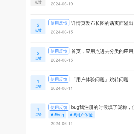
点赞
2024-06-19
详情页发布长图的话页面溢出
使用反馈
2
点赞
2024-06-15
首页，应用点进去分类的应用
使用反馈
2
点赞
2024-06-15
「用户体验问题」跳转问题，
使用反馈
1
点赞
2024-06-11
bug我注册的时候填了昵称
使用反馈
1
点赞
# #bug
# #用户体验
2024-06-11