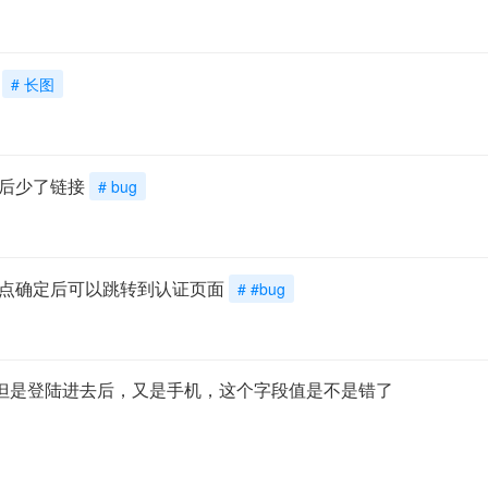
# 长图
后少了链接
# bug
点确定后可以跳转到认证页面
# #bug
，但是登陆进去后，又是手机，这个字段值是不是错了