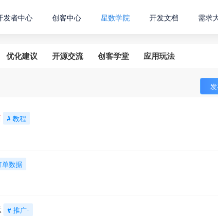
开发者中心
创客中心
星数学院
开发文档
需求
优化建议
开源交流
创客学堂
应用玩法
发
面
# 教程
 订单数据
示
# 推广-