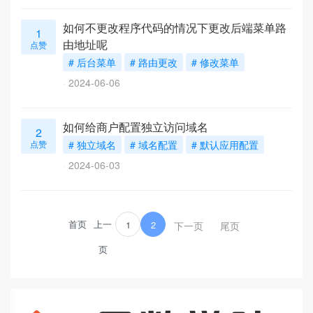
如何不更改程序代码的情况下更改后端菜单路
1
由地址呢
点赞
# 后台菜单
# 路由更改
# 修改菜单
2024-06-06
如何给商户配置独立访问域名
2
点赞
# 独立域名
# 域名配置
# 默认应用配置
2024-06-03
首页
上一
1
2
下一页
尾页
页