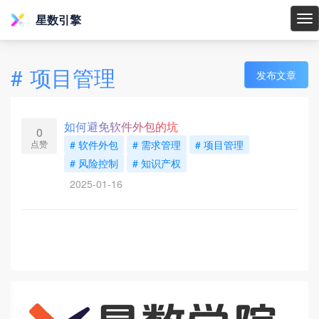
星数引擎
星
数
引
#
项目管理
发布文章
擎
如何避免软件外包的坑
0
点赞
# 软件外包
# 需求管理
# 项目管理
# 风险控制
# 知识产权
2025-01-16