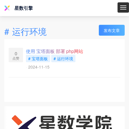
星数引擎
星
数
引
#
运行环境
发布文章
擎
使用 宝塔面板 部署 php网站
0
点赞
# 宝塔面板
# 运行环境
2024-11-15