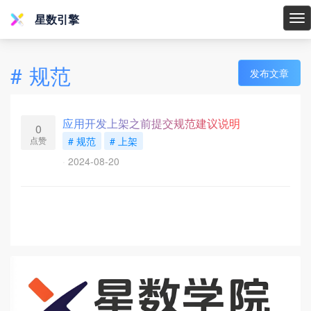
星数引擎
星
数
引
#
规范
发布文章
擎
应用开发上架之前提交规范建议说明
0
点赞
# 规范
# 上架
2024-08-20