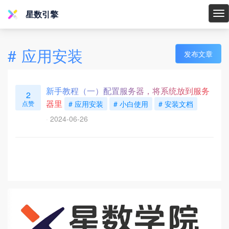
星数引擎
星
数
引
#
应用安装
发布文章
擎
新手教程（一）配置服务器，将系统放到服务
2
器里
点赞
# 应用安装
# 小白使用
# 安装文档
2024-06-26