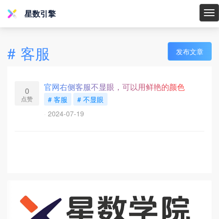
星数引擎
星
数
引
#
客服
发布文章
擎
官网右侧客服不显眼，可以用鲜艳的颜色
0
点赞
# 客服
# 不显眼
2024-07-19