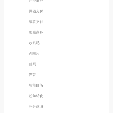
产业服务
网银支付
银联支付
银联商务
收钱吧
AI图片
邮局
声音
智能邮筒
粉丝转化
积分商城