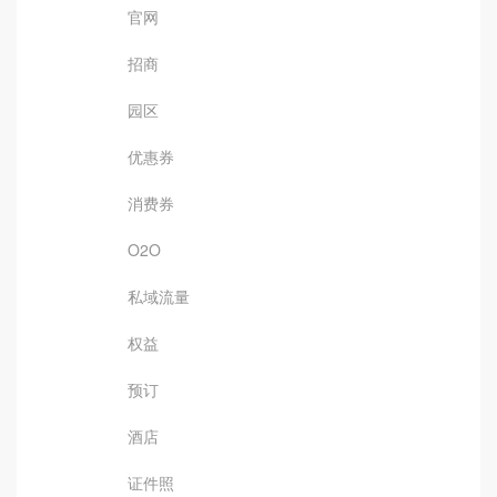
官网
招商
园区
优惠券
消费券
O2O
私域流量
权益
预订
酒店
证件照