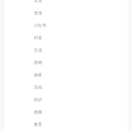
京东
变现
小红书
抖音
引流
营销
抽奖
活动
知识
视频
教育