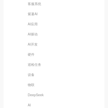
客服系统
紫薯AI
AI应用
AI驱动
AI开发
硬件
巡检任务
设备
物联
DeepSeek
AI