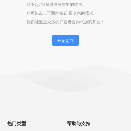
对不起,亲!暂时没有您要的软件,
您可以点击下面的按钮,提交您的需求,
我们社区里众多的开发者会为您加紧开发！
开始定制
热门类型
帮助与支持