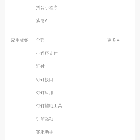
抖音小程序
紫薯AI
应用标签
全部
更多

小程序支付
汇付
钉钉接口
钉钉应用
钉钉辅助工具
引擎驱动
客服助手