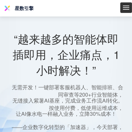
星数引擎
星
数
引
擎
“越来越多的智能体即
插即用，企业痛点，1
小时解决！”
无需开发！一键部署客服机器人、智能排班、合
同审查等200+行业智能体，
无缝接入紫薯AI基座，完成业务工作流AI转化。
按使用付费，低使用运维成本，
让AI像水电一样融入业务，立降30%成本！
——企业数字化转型的「加速器」，今天部署，