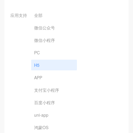
应用支持
全部
微信公众号
微信小程序
PC
H5
APP
支付宝小程序
百度小程序
uni-app
鸿蒙OS