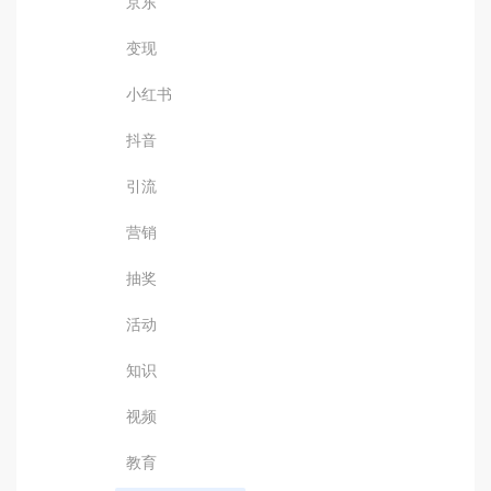
京东
变现
小红书
抖音
引流
营销
抽奖
活动
知识
视频
教育