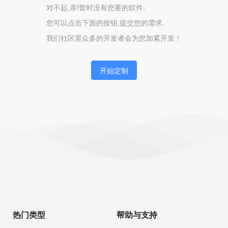
对不起,亲!暂时没有您要的软件,
您可以点击下面的按钮,提交您的需求,
我们社区里众多的开发者会为您加紧开发！
开始定制
热门类型
帮助与支持