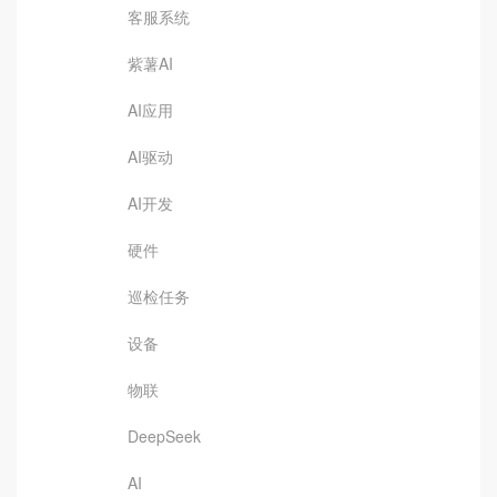
客服系统
紫薯AI
AI应用
AI驱动
AI开发
硬件
巡检任务
设备
物联
DeepSeek
AI