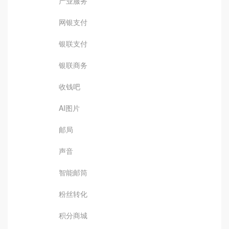
产业服务
网银支付
银联支付
银联商务
收钱吧
AI图片
邮局
声音
智能邮筒
粉丝转化
积分商城