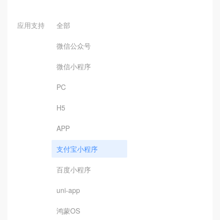
应用支持
全部
微信公众号
微信小程序
PC
H5
APP
支付宝小程序
百度小程序
uni-app
鸿蒙OS