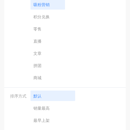
吸粉营销
积分兑换
零售
直播
文章
拼团
商城
排序方式
默认
销量最高
最早上架