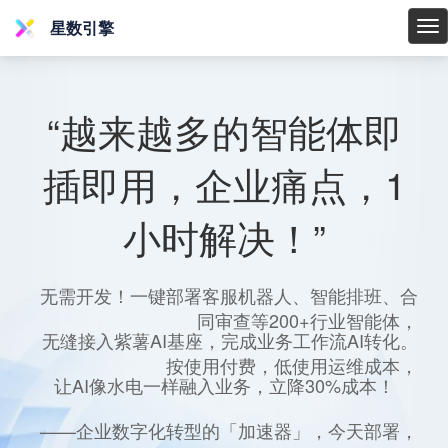
星数引擎
星
数
引
擎
“越来越多的智能体即
插即用，企业痛点，1
小时解决！”
无需开发！一键部署客服机器人、智能排班、合
同审查等200+行业智能体，
无缝接入紫薯AI基座，完成业务工作流AI转化。
按使用付费，低使用运维成本，
让AI像水电一样融入业务，立降30%成本！
——企业数字化转型的「加速器」，今天部署，