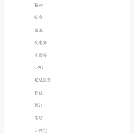
官网
招商
园区
优惠券
消费券
O2O
私域流量
权益
预订
酒店
证件照