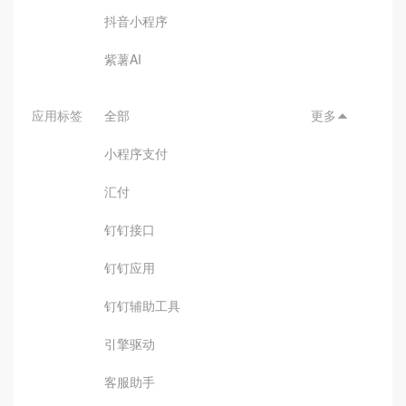
抖音小程序
紫薯AI
应用标签
全部
更多

小程序支付
汇付
钉钉接口
钉钉应用
钉钉辅助工具
引擎驱动
客服助手