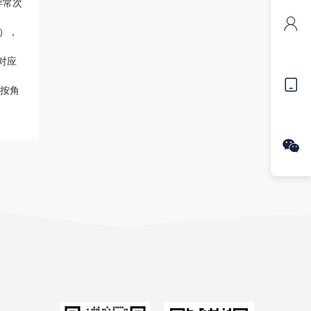
异常次

况），
对应

持按角
