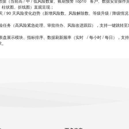
（当前高 / 中 / 低风险数量、账期预警 Top10 客户、数据安全操作
、柱状图、折线图）直观呈现；
30 天 / 90 天风险变化趋势（新增风险数、风险解除数、等级升级 / 降级情
险任务（高风险紧急处理、审批待办、风险改进跟踪），支持一键跳转至
盘展示模块、指标排序、数据刷新频率（实时 / 每小时 / 每日），支
求。