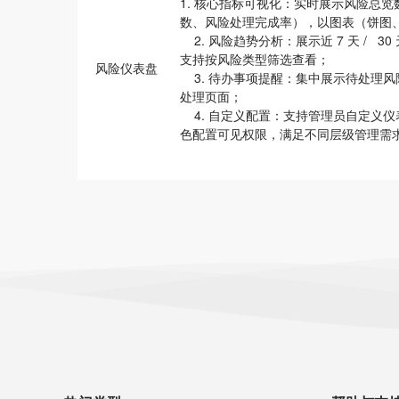
1. 核心指标可视化
：实时展示风险总览数据
数、风险处理完成率），以图表（饼图
2. 风险趋势分析
：展示近 7 天 / 
支持按风险类型筛选查看；
风险仪表盘
3. 待办事项提醒
：集中展示待处理风
处理页面；
4. 自定义配置
：支持管理员自定义仪表
色配置可见权限，满足不同层级管理需