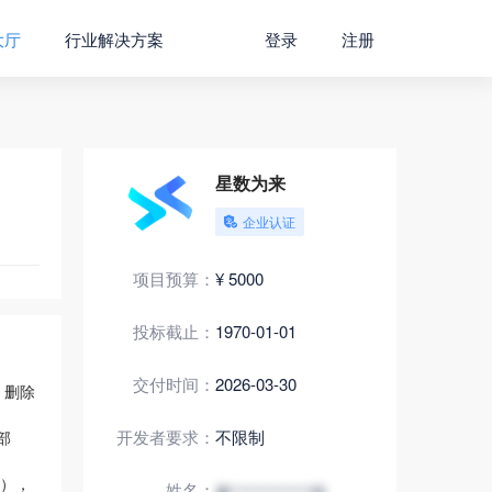
大厅
行业解决方案
登录
注册
星数为来
企业认证

项目预算：
¥
5000
投标截止：
1970-01-01
交付时间：
2026-03-30
 删除
开发者要求：
不限制
部
额），
姓名：