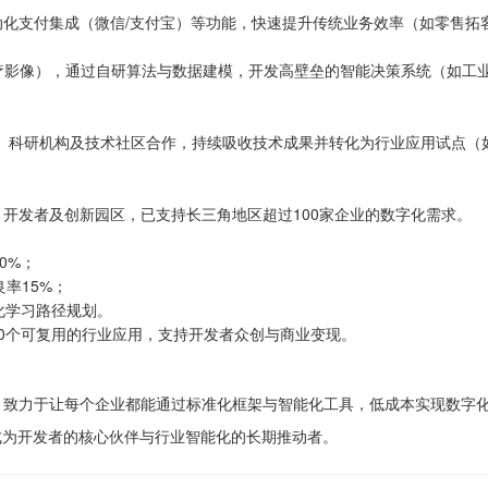
、自动化支付集成（微信/支付宝）等功能，快速提升传统业务效率（如零售拓
、医疗影像），通过自研算法与数据建模，开发高壁垒的智能决策系统（如工
、科研机构及技术社区合作，持续吸收技术成果并转化为行业应用试点（
、开发者及创新园区，已支持长三角地区超过100家企业的数字化需求。
0%；
率15%；
化学习路径规划。
50个可复用的行业应用，支持开发者众创与商业变现。
命，致力于让每个企业都能通过标准化框架与智能化工具，低成本实现数字
S”，成为开发者的核心伙伴与行业智能化的长期推动者。