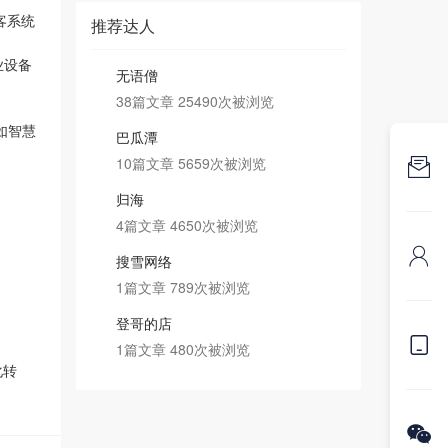
客系统
推荐达人
业设备
无语僧
38篇文章 25490次被浏览
如智慧
巴瓜潭
10篇文章 5659次被浏览

归海
4篇文章 4650次被浏览

搜雪网络
1篇文章 789次被浏览
登哥的店

1篇文章 480次被浏览
化转
