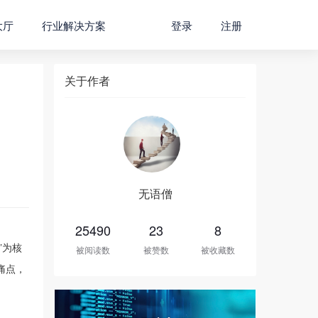
大厅
行业解决方案
登录
注册
关于作者
无语僧
25490
23
8
”为核
被阅读数
被赞数
被收藏数
痛点，