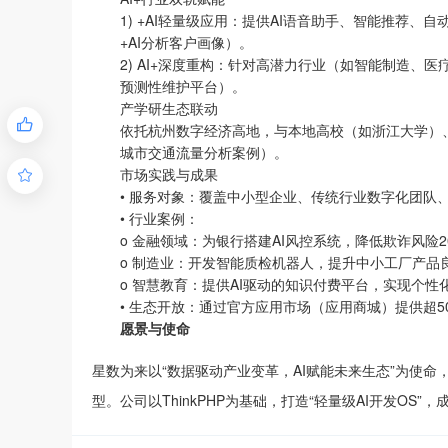
1) +AI轻量级应用：提供AI语音助手、智能推荐
+AI分析客户画像）。
2) AI+深度重构：针对高潜力行业（如智能制造
预测性维护平台）。
产学研生态联动

依托杭州数字经济高地，与本地高校（如浙江大学）
城市交通流量分析案例）。
市场实践与成果

• 服务对象：覆盖中小型企业、传统行业数字化团队
• 行业案例：
o 金融领域：为银行搭建AI风控系统，降低欺诈风险2
o 制造业：开发智能质检机器人，提升中小工厂产品良
o 智慧教育：提供AI驱动的知识付费平台，实现个性
• 生态开放：通过官方应用市场（应用商城）提供超
愿景与使命
星数为来以“数据驱动产业变革，AI赋能未来生态”为使
型。公司以ThinkPHP为基础，打造“轻量级AI开发O