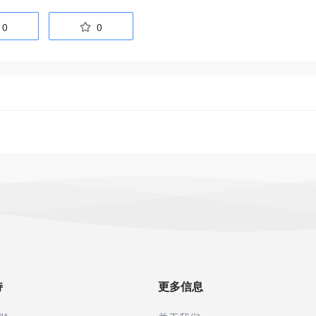
0
0

持
更多信息