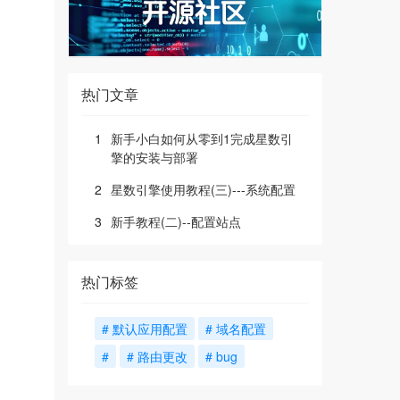
热门文章
1
新手小白如何从零到1完成星数引
擎的安装与部署
2
星数引擎使用教程(三)---系统配置
3
新手教程(二)--配置站点
热门标签
# 默认应用配置
# 域名配置
#
# 路由更改
# bug