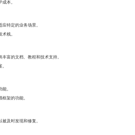
护成本。
适应特定的业务场景。
技术栈。
供丰富的文档、教程和技术支持。
案。
功能。
强框架的功能。
以被及时发现和修复。