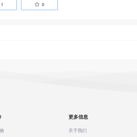
1
0

持
更多信息
验
关于我们