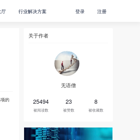
大厅
行业解决方案
登录
注册
关于作者
无语僧
选项的
25494
23
8
被阅读数
被赞数
被收藏数