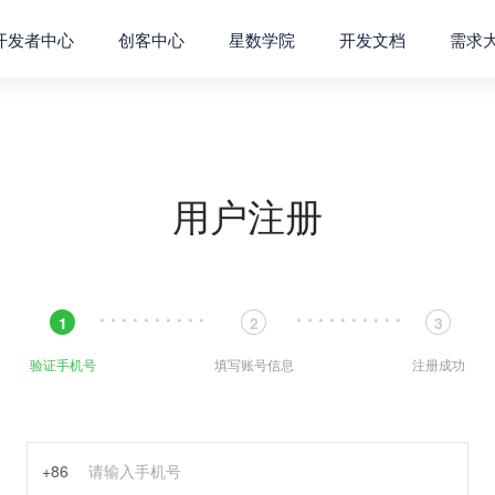
开发者中心
创客中心
星数学院
开发文档
需求
用户注册
1
2
3
验证手机号
填写账号信息
注册成功
+86