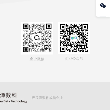

企业公众号
企业微信
巴瓜潭数科成员企业