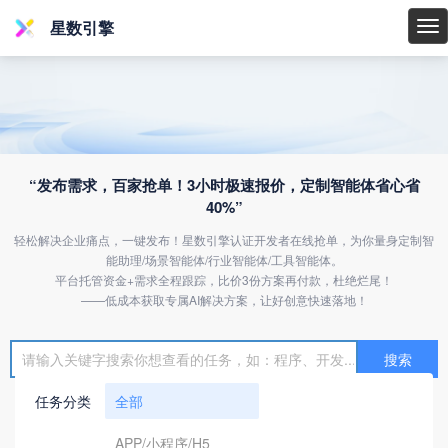
星数引擎
星
数
引
擎
“发布需求，百家抢单！3小时极速报价，定制智能体省心省
40%”
轻松解决企业痛点，一键发布！星数引擎认证开发者在线抢单，为你量身定制智
能助理/场景智能体/行业智能体/工具智能体。
平台托管资金+需求全程跟踪，比价3份方案再付款，杜绝烂尾！
——低成本获取专属AI解决方案，让好创意快速落地！
搜索
任务分类
全部
APP/小程序/H5