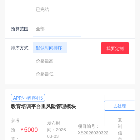
已完结
预算范围
全部
5000元以下
排序方式
默认时间排序
我要定制
5000元-10000元
价格最高
10000元-30000元
价格最低
30000元-50000元
50000元-100000元
APP/小程序/H5
教育培训平台里风险管理模块
去处理
100000元以上
复
参考
发布时
项目编号：
制
5000
间：2026-
预
￥
XS2026030322
信
03-03
算：
息