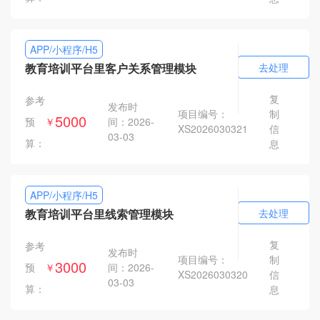
APP/小程序/H5
教育培训平台里客户关系管理模块
去处理
复
参考
发布时
项目编号：
制
5000
间：2026-
预
￥
XS2026030321
信
03-03
算：
息
APP/小程序/H5
教育培训平台里线索管理模块
去处理
复
参考
发布时
项目编号：
制
3000
间：2026-
预
￥
XS2026030320
信
03-03
算：
息