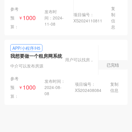
复
参考
发布时
项目编号：
制
1000
间：2024-
预
￥
XS2024110811
信
11-08
算：
息
APP/小程序/H5
我想要做一个租房网系统
用户可以找房，
已完结
中介可以发布房源
参考
发布时间：
项目编号：
复制
1000
2024-08-
预
￥
XS202408084
信息
08
算：