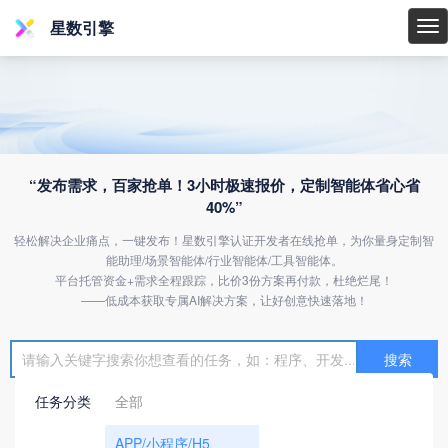
星数引擎
星
数
引
擎
“发布需求，百家抢单！3小时极速报价，定制智能体省心省
40%”
轻松解决企业痛点，一键发布！星数引擎认证开发者在线抢单，为你量身定制智
能助理/场景智能体/行业智能体/工具智能体。
平台托管资金+需求全程跟踪，比价3份方案再付款，杜绝烂尾！
——低成本获取专属AI解决方案，让好创意快速落地！
搜索
任务分类
全部
APP/小程序/H5