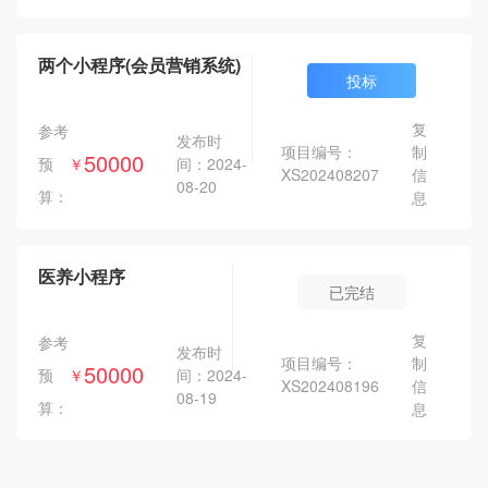
两个小程序(会员营销系统)
投标
复
参考
发布时
项目编号：
制
50000
间：2024-
预
￥
XS202408207
信
08-20
算：
息
医养小程序
已完结
复
参考
发布时
项目编号：
制
50000
间：2024-
预
￥
XS202408196
信
08-19
算：
息