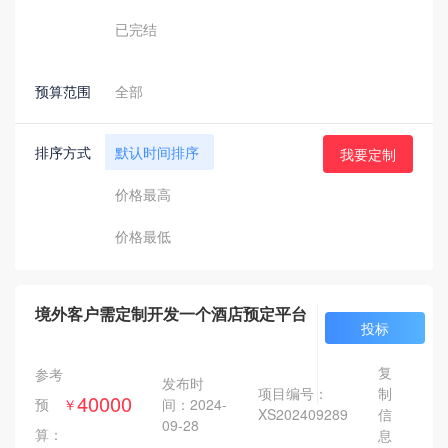
已完结
预算范围
全部
5000元以下
排序方式
默认时间排序
我要定制
5000元-10000元
价格最高
10000元-30000元
价格最低
30000元-50000元
50000元-100000元
境外客户需定制开发一个酒店预定平台
投标
100000元以上
复
参考
发布时
项目编号：
制
40000
间：2024-
预
￥
XS202409289
信
09-28
算：
息