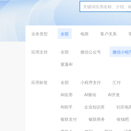
业务类型
全部
电商
客户关系
应用支持
全部
微信公众号
微信小程
紫薯AI
应用标签
全部
小程序支付
汇付
AI应用
AI驱动
AI开发
AI助手
企业知识库
社区电
银联支付
银联商务
收钱吧