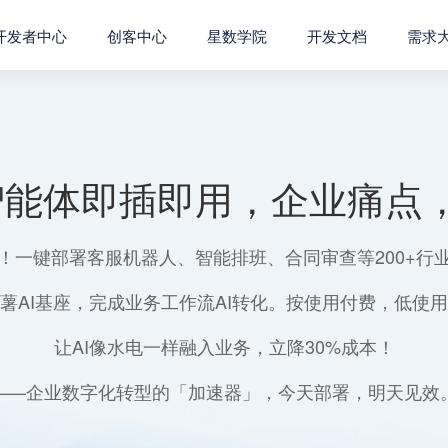
开发者中心
创客中心
星数学院
开发文档
需求
智能体即插即用，企业痛点，
！一键部署客服机器人、智能排班、合同审查等200+行
薯AI基座，完成业务工作流AI转化。按使用付费，低使
让AI像水电一样融入业务，立降30%成本！
——企业数字化转型的「加速器」，今天部署，明天见效