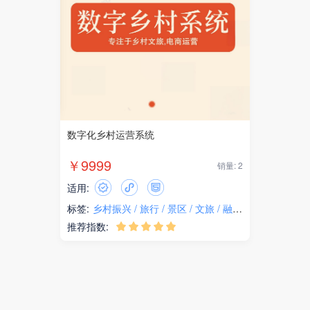
数字化乡村运营系统
￥9999
销量: 2
适用:
标签:
乡村振兴
旅行
景区
文旅
融媒体
推荐指数:




