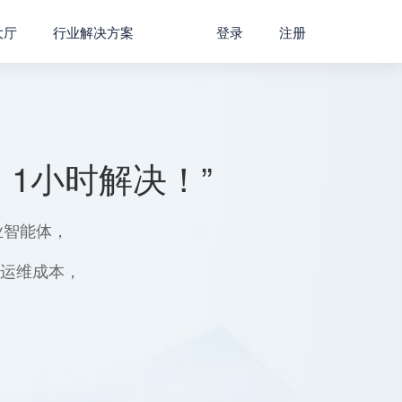
大厅
行业解决方案
登录
注册
1小时解决！”
业智能体，
用运维成本，
。