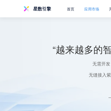
星数引擎
首页
应用市场
“越来越多的
无需开发
无缝接入紫