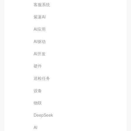
客服系统
紫薯AI
AI应用
AI驱动
AI开发
硬件
巡检任务
设备
物联
DeepSeek
AI