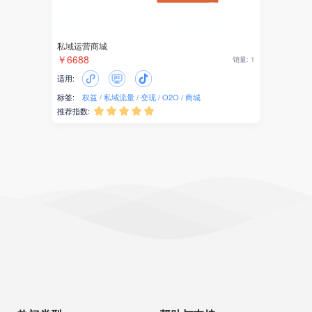
私域运营商城
￥6688
销量: 1
适用:
标签:
权益
私域流量
变现
O2O
商城
推荐指数:




