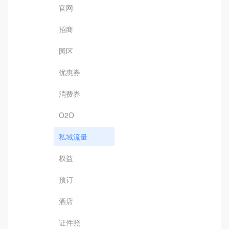
官网
招商
园区
优惠券
消费券
O2O
私域流量
权益
预订
酒店
证件照