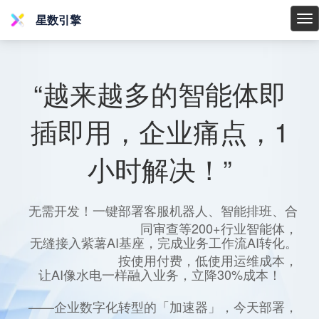
星数引擎
星
数
引
擎
“越来越多的智能体即
插即用，企业痛点，1
小时解决！”
无需开发！一键部署客服机器人、智能排班、合
同审查等200+行业智能体，
无缝接入紫薯AI基座，完成业务工作流AI转化。
按使用付费，低使用运维成本，
让AI像水电一样融入业务，立降30%成本！
——企业数字化转型的「加速器」，今天部署，