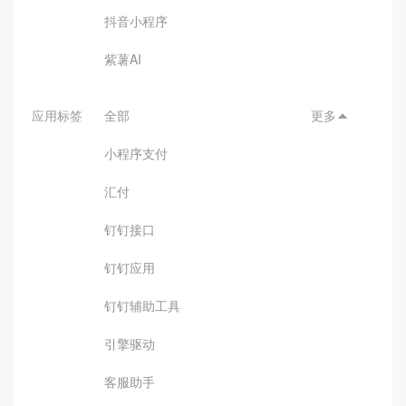
抖音小程序
紫薯AI
应用标签
全部
更多

小程序支付
汇付
钉钉接口
钉钉应用
钉钉辅助工具
引擎驱动
客服助手