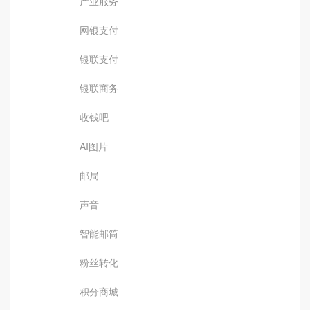
产业服务
网银支付
银联支付
银联商务
收钱吧
AI图片
邮局
声音
智能邮筒
粉丝转化
积分商城