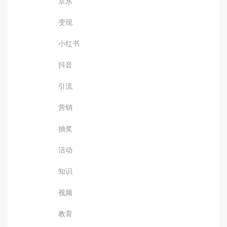
京东
变现
小红书
抖音
引流
营销
抽奖
活动
知识
视频
教育