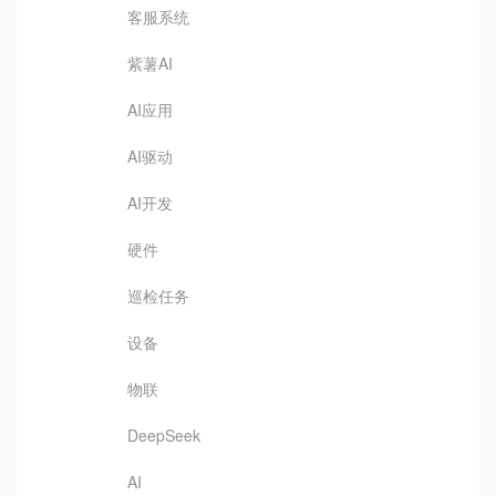
客服系统
紫薯AI
AI应用
AI驱动
AI开发
硬件
巡检任务
设备
物联
DeepSeek
AI