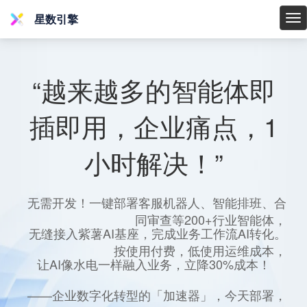
星数引擎
星
数
引
擎
“越来越多的智能体即
插即用，企业痛点，1
小时解决！”
无需开发！一键部署客服机器人、智能排班、合
同审查等200+行业智能体，
无缝接入紫薯AI基座，完成业务工作流AI转化。
按使用付费，低使用运维成本，
让AI像水电一样融入业务，立降30%成本！
——企业数字化转型的「加速器」，今天部署，