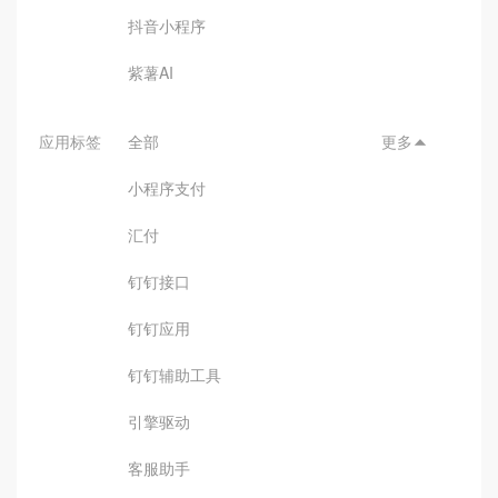
抖音小程序
紫薯AI
应用标签
全部
更多

小程序支付
汇付
钉钉接口
钉钉应用
钉钉辅助工具
引擎驱动
客服助手