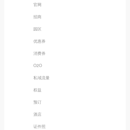
官网
招商
园区
优惠券
消费券
O2O
私域流量
权益
预订
酒店
证件照