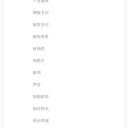
产业服务
网银支付
银联支付
银联商务
收钱吧
AI图片
邮局
声音
智能邮筒
粉丝转化
积分商城