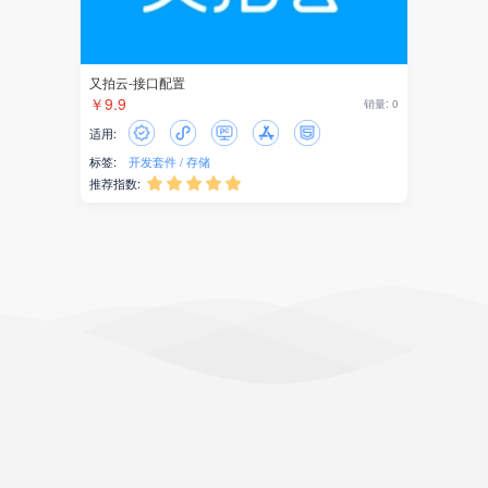
又拍云-接口配置
￥9.9
销量: 0
适用:
标签:
开发套件
存储
推荐指数:




