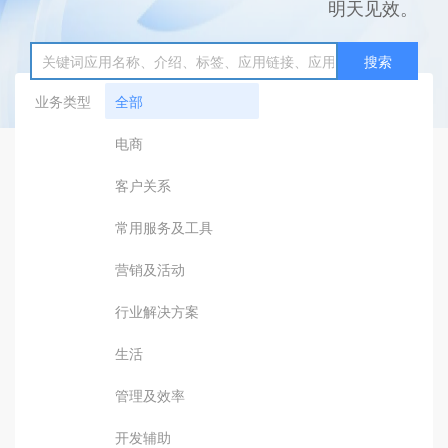
明天见效。
搜索
业务类型
全部
电商
客户关系
常用服务及工具
营销及活动
行业解决方案
生活
管理及效率
开发辅助