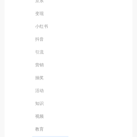
京东
变现
小红书
抖音
引流
营销
抽奖
活动
知识
视频
教育