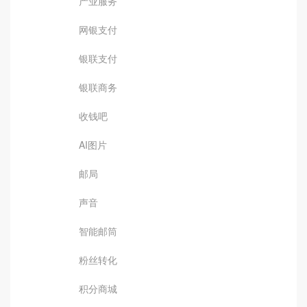
产业服务
网银支付
银联支付
银联商务
收钱吧
AI图片
邮局
声音
智能邮筒
粉丝转化
积分商城