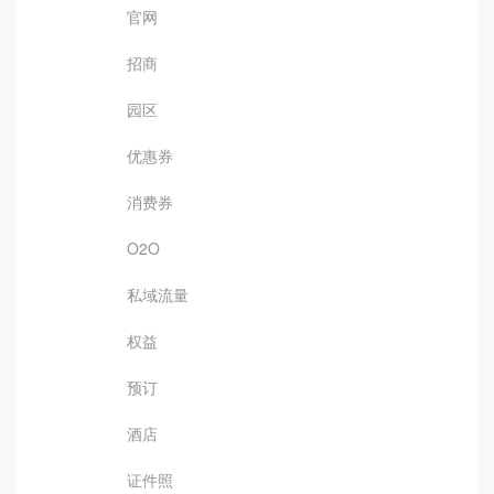
官网
招商
园区
优惠券
消费券
O2O
私域流量
权益
预订
酒店
证件照