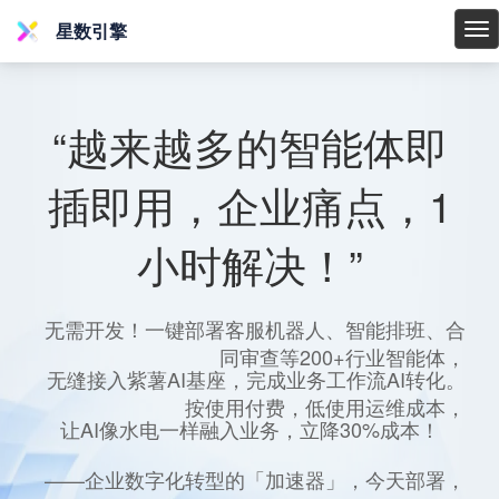
星数引擎
星
数
引
擎
“越来越多的智能体即
插即用，企业痛点，1
小时解决！”
无需开发！一键部署客服机器人、智能排班、合
同审查等200+行业智能体，
无缝接入紫薯AI基座，完成业务工作流AI转化。
按使用付费，低使用运维成本，
让AI像水电一样融入业务，立降30%成本！
——企业数字化转型的「加速器」，今天部署，