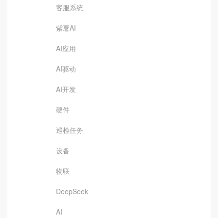
客服系统
紫薯AI
AI应用
AI驱动
AI开发
硬件
巡检任务
设备
物联
DeepSeek
AI