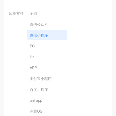
应用支持
全部
微信公众号
微信小程序
PC
H5
APP
支付宝小程序
百度小程序
uni-app
鸿蒙OS