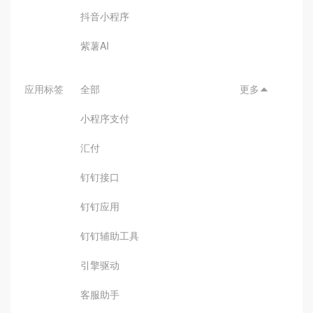
抖音小程序
紫薯AI
应用标签
全部
更多

小程序支付
汇付
钉钉接口
钉钉应用
钉钉辅助工具
引擎驱动
客服助手