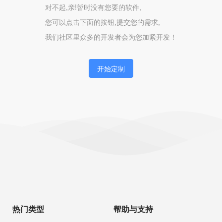
对不起,亲!暂时没有您要的软件,
您可以点击下面的按钮,提交您的需求,
我们社区里众多的开发者会为您加紧开发！
开始定制
热门类型
帮助与支持