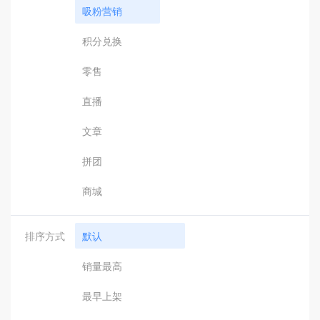
吸粉营销
积分兑换
零售
直播
文章
拼团
商城
排序方式
默认
销量最高
最早上架