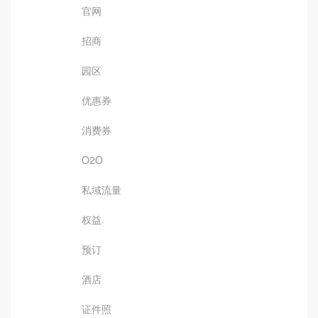
官网
招商
园区
优惠券
消费券
O2O
私域流量
权益
预订
酒店
证件照