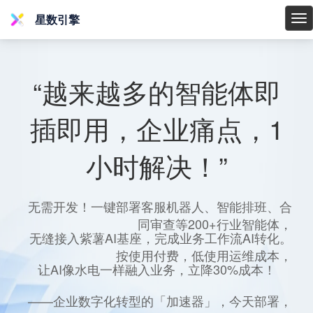
星数引擎
星
数
引
擎
“越来越多的智能体即
插即用，企业痛点，1
小时解决！”
无需开发！一键部署客服机器人、智能排班、合
同审查等200+行业智能体，
无缝接入紫薯AI基座，完成业务工作流AI转化。
按使用付费，低使用运维成本，
让AI像水电一样融入业务，立降30%成本！
——企业数字化转型的「加速器」，今天部署，