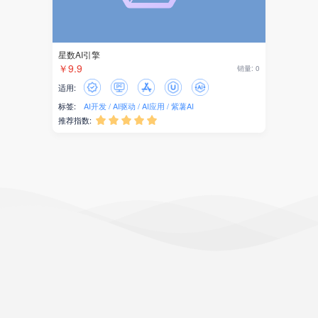
星数AI引擎
￥9.9
销量: 0
适用:
标签:
AI开发
AI驱动
AI应用
紫薯AI
推荐指数:




