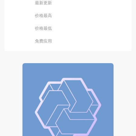
最新更新
价格最高
价格最低
免费应用