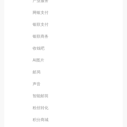
产业服务
网银支付
银联支付
银联商务
收钱吧
AI图片
邮局
声音
智能邮筒
粉丝转化
积分商城