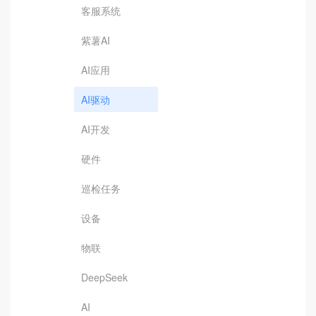
客服系统
紫薯AI
AI应用
AI驱动
AI开发
硬件
巡检任务
设备
物联
DeepSeek
AI