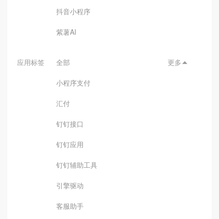
抖音小程序
紫薯AI
应用标签
全部
更多

小程序支付
汇付
钉钉接口
钉钉应用
钉钉辅助工具
引擎驱动
客服助手