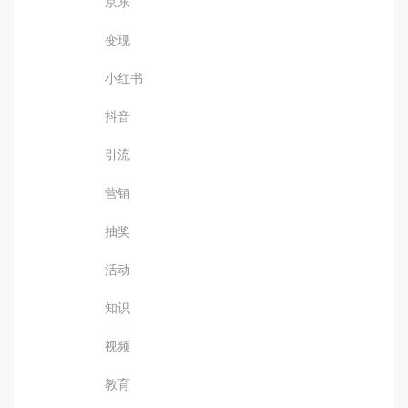
京东
变现
小红书
抖音
引流
营销
抽奖
活动
知识
视频
教育