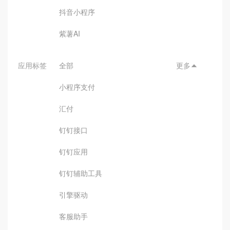
抖音小程序
紫薯AI
应用标签
全部
更多

小程序支付
汇付
钉钉接口
钉钉应用
钉钉辅助工具
引擎驱动
客服助手