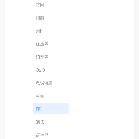
官网
招商
园区
优惠券
消费券
O2O
私域流量
权益
预订
酒店
证件照