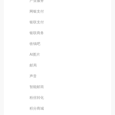
产业服务
网银支付
银联支付
银联商务
收钱吧
AI图片
邮局
声音
智能邮筒
粉丝转化
积分商城