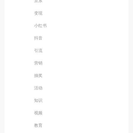
京东
变现
小红书
抖音
引流
营销
抽奖
活动
知识
视频
教育