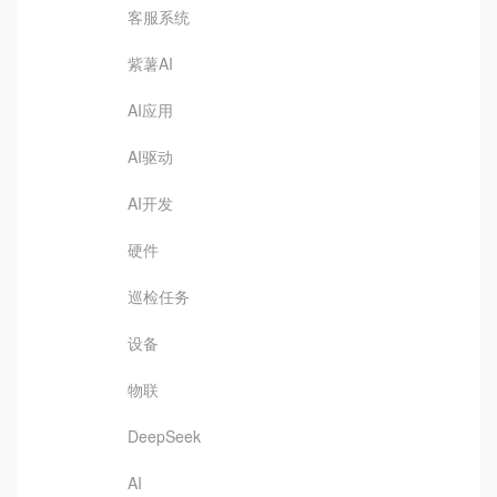
客服系统
紫薯AI
AI应用
AI驱动
AI开发
硬件
巡检任务
设备
物联
DeepSeek
AI