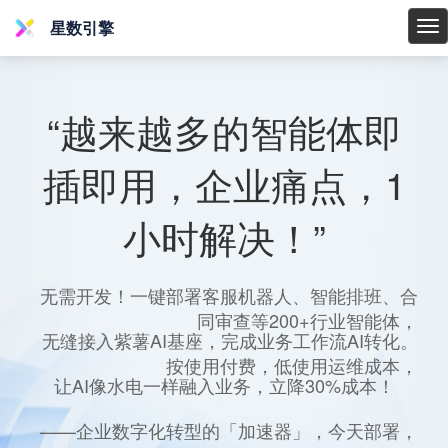
星数引擎
星
数
引
擎
“越来越多的智能体即
插即用，企业痛点，1
小时解决！”
无需开发！一键部署客服机器人、智能排班、合
同审查等200+行业智能体，
无缝接入紫薯AI基座，完成业务工作流AI转化。
按使用付费，低使用运维成本，
让AI像水电一样融入业务，立降30%成本！
——企业数字化转型的「加速器」，今天部署，