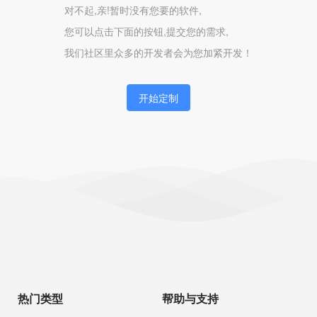
对不起,亲!暂时没有您要的软件,
您可以点击下面的按钮,提交您的需求,
我们社区里众多的开发者会为您加紧开发！
开始定制
热门类型
帮助与支持