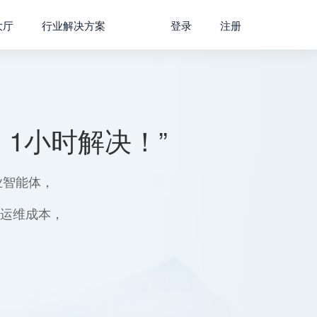
大厅
行业解决方案
登录
注册
1小时解决！”
业智能体，
用运维成本，
。