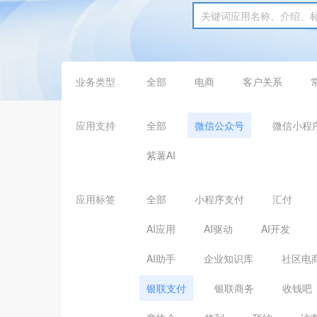
业务类型
全部
电商
客户关系
应用支持
全部
微信公众号
微信小程
紫薯AI
应用标签
全部
小程序支付
汇付
AI应用
AI驱动
AI开发
AI助手
企业知识库
社区电
银联支付
银联商务
收钱吧