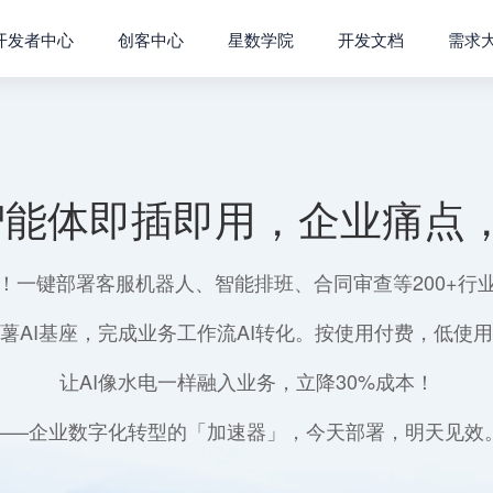
开发者中心
创客中心
星数学院
开发文档
需求
智能体即插即用，企业痛点，
！一键部署客服机器人、智能排班、合同审查等200+行
薯AI基座，完成业务工作流AI转化。按使用付费，低使
让AI像水电一样融入业务，立降30%成本！
——企业数字化转型的「加速器」，今天部署，明天见效