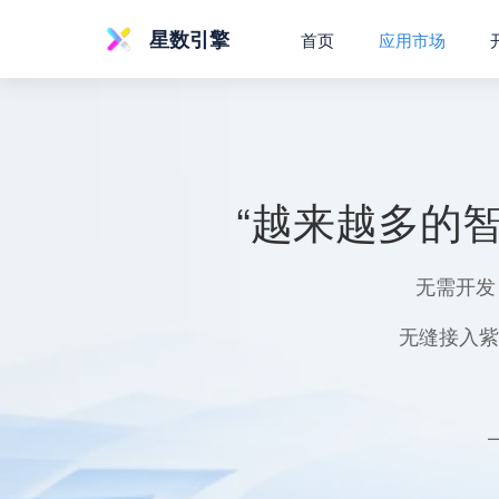
星数引擎
首页
应用市场
“越来越多的
无需开发
无缝接入紫