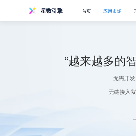
星数引擎
首页
应用市场
“越来越多的
无需开发
无缝接入紫