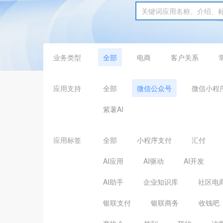
业务类型
全部
电商
客户关系
应用支持
全部
微信公众号
微信小程
紫薯AI
应用标签
全部
小程序支付
汇付
AI应用
AI驱动
AI开发
AI助手
企业知识库
社区电
银联支付
银联商务
收钱吧