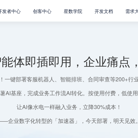
开发者中心
创客中心
星数学院
开发文档
需求
智能体即插即用，企业痛点，
！一键部署客服机器人、智能排班、合同审查等200+行
薯AI基座，完成业务工作流AI转化。按使用付费，低使
让AI像水电一样融入业务，立降30%成本！
——企业数字化转型的「加速器」，今天部署，明天见效