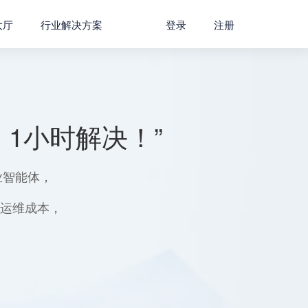
大厅
行业解决方案
登录
注册
1小时解决！”
业智能体，
用运维成本，
。