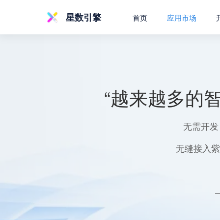
星数引擎
首页
应用市场
“越来越多的
无需开发
无缝接入紫