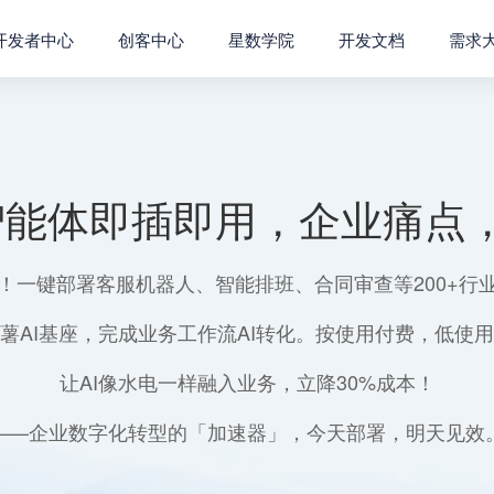
开发者中心
创客中心
星数学院
开发文档
需求
智能体即插即用，企业痛点，
！一键部署客服机器人、智能排班、合同审查等200+行
薯AI基座，完成业务工作流AI转化。按使用付费，低使
让AI像水电一样融入业务，立降30%成本！
——企业数字化转型的「加速器」，今天部署，明天见效