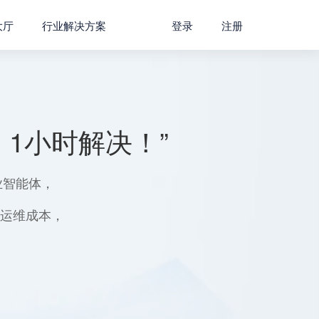
大厅
行业解决方案
登录
注册
1小时解决！”
业智能体，
用运维成本，
。