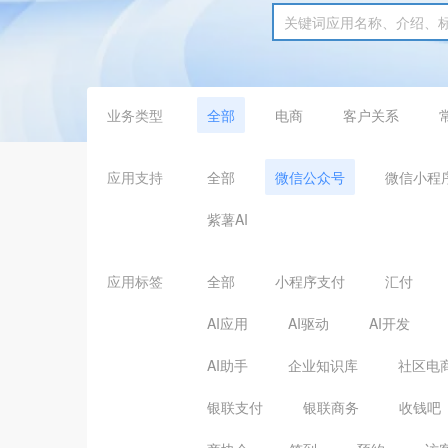
业务类型
全部
电商
客户关系
应用支持
全部
微信公众号
微信小程
紫薯AI
应用标签
全部
小程序支付
汇付
AI应用
AI驱动
AI开发
AI助手
企业知识库
社区电
银联支付
银联商务
收钱吧