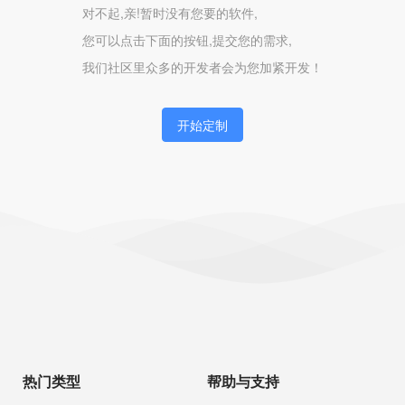
对不起,亲!暂时没有您要的软件,
您可以点击下面的按钮,提交您的需求,
我们社区里众多的开发者会为您加紧开发！
开始定制
热门类型
帮助与支持