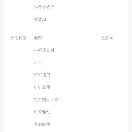
抖音小程序
紫薯AI
应用标签
全部
更多

小程序支付
汇付
钉钉接口
钉钉应用
钉钉辅助工具
引擎驱动
客服助手