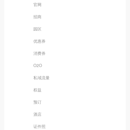
官网
招商
园区
优惠券
消费券
O2O
私域流量
权益
预订
酒店
证件照