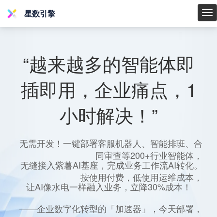
星数引擎
星
数
引
擎
“越来越多的智能体即
插即用，企业痛点，1
小时解决！”
无需开发！一键部署客服机器人、智能排班、合
同审查等200+行业智能体，
无缝接入紫薯AI基座，完成业务工作流AI转化。
按使用付费，低使用运维成本，
让AI像水电一样融入业务，立降30%成本！
——企业数字化转型的「加速器」，今天部署，