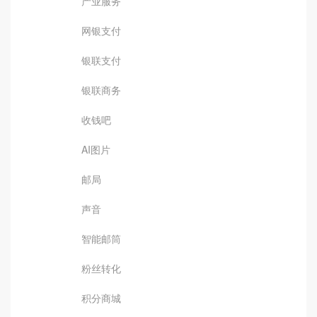
产业服务
网银支付
银联支付
银联商务
收钱吧
AI图片
邮局
声音
智能邮筒
粉丝转化
积分商城