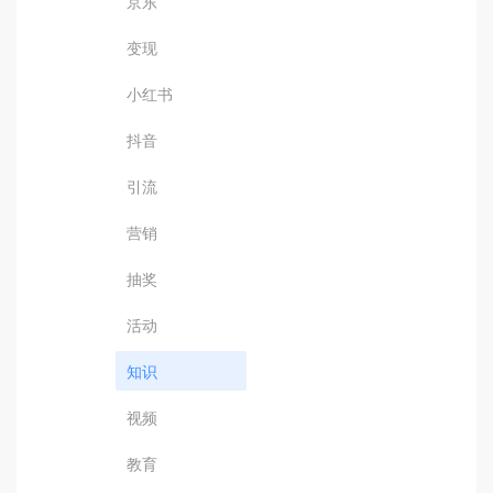
京东
变现
小红书
抖音
引流
营销
抽奖
活动
知识
视频
教育