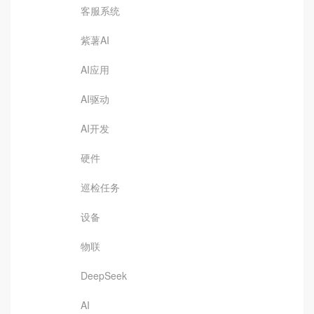
客服系统
紫薯AI
AI应用
AI驱动
AI开发
硬件
巡检任务
设备
物联
DeepSeek
AI